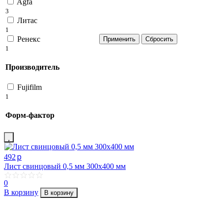
Agfa
3
Литас
1
Ренекс
1
Производитель
Fujifilm
1
Форм-фактор
p
492
Лист свинцовый 0,5 мм 300х400 мм
0
В корзину
В корзину