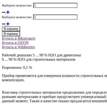
Выберите количество:
Выберите количество:
В корзину
В корзину
Купить в ВКонтакте
Купить в OZON
Купить в Wildberries
Рабочий диапазон 5 ... 99 % H2O для древесины
0 ... 99 % H2O для строительных материалов
Разрешение: 0,1 %
Прибор применяется для измерения влажности строительных м
компенсации.
Влагомер строительных материалов предназначен для определен
разными материалами в приборе предусмотрен универсальный 
данный момент. Также в качестве опции предлагается внешний