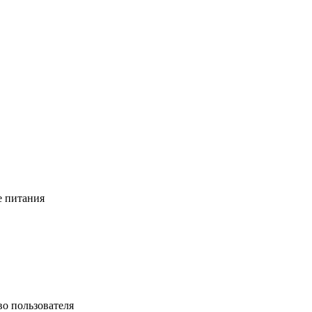
е питания
во пользователя