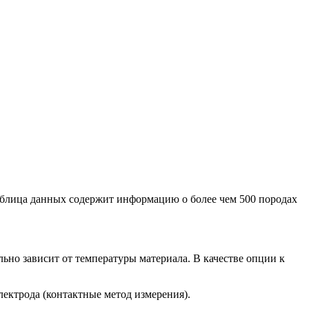
аблица данных содержит информацию о более чем 500 породах
ьно зависит от температуры материала. В качестве опции к
ектрода (контактные метод измерения).