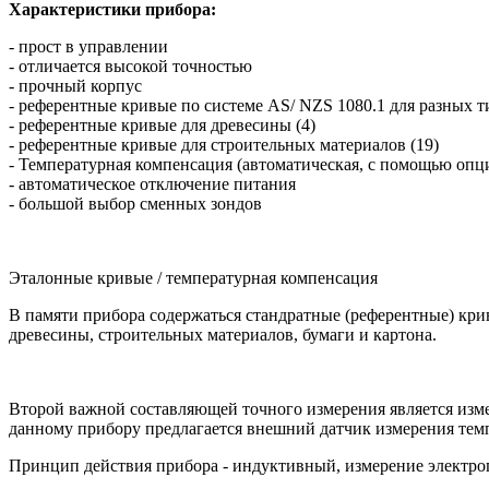
Характеристики прибора:
- прост в управлении
- отличается высокой точностью
- прочный корпус
- референтные кривые по системе AS/ NZS 1080.1 для разных 
- референтные кривые для древесины (4)
- референтные кривые для строительных материалов (19)
- Температурная компенсация (автоматическая, с помощью опц
- автоматическое отключение питания
- большой выбор сменных зондов
Эталонные кривые / температурная компенсация
В памяти прибора содержаться стандратные (референтные) кри
древесины, строительных материалов, бумаги и картона.
Второй важной составляющей точного измерения является изме
данному прибору предлагается внешний датчик измерения тем
Принцип действия прибора - индуктивный, измерение электроп