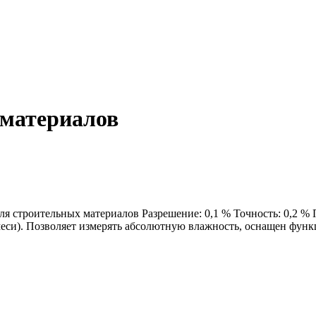
материалов
 для строительных материалов Разрешение: 0,1 % Точность: 0,2 
меси). Позволяет измерять абсолютную влажность, оснащен фун