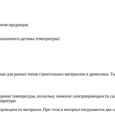
типов продукции
ионального датчика температуры)
вые для разных типов строительных материалов и древесины. Т
рение температуры, поскольку значение электропроводности сил
пературы.
роводности материала. При этом в материал погружаются два эл