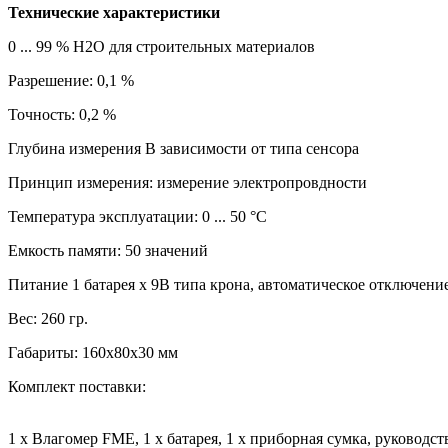
Технические характеристики
0 ... 99 % H2O для строительных материалов
Разрешение: 0,1 %
Точность: 0,2 %
Глубина измерения В зависимости от типа сенсора
Принцип измерения: измерение электропровдности
Температура эксплуатации: 0 ... 50 °C
Емкость памяти: 50 значений
Питание 1 батарея x 9В типа крона, автоматическое отключени
Вес: 260 гр.
Габариты: 160х80х30 мм
Комплект поставки:
1 x Влагомер FME, 1 x батарея, 1 x приборная сумка, руководст