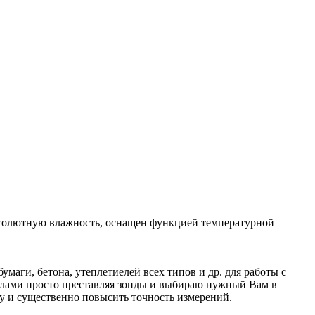
абсолютную влажность, оснащен функцией температурной
аги, бетона, утеплетиелей всех типов и др. для работы с
алами просто преставляя зонды и выбираю нужный Вам в
у и существенно повысить точность измерений.