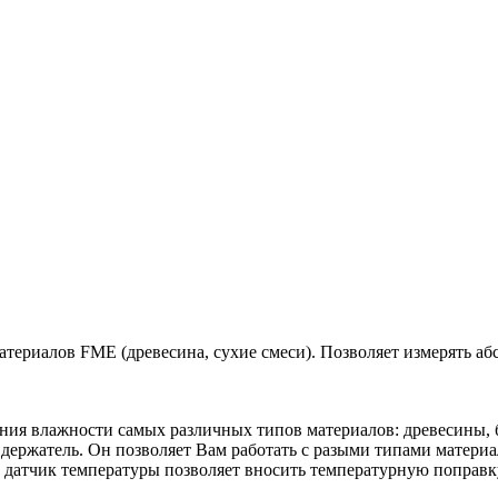
атериалов FME (древесина, сухие смеси). Позволяет измерять 
ия влажности самых различных типов материалов: древесины, бум
держатель. Он позволяет Вам работать с разыми типами матери
 датчик температуры позволяет вносить температурную поправк