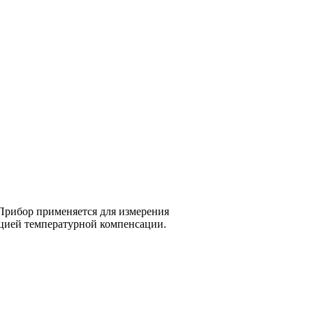
% Прибор применяется для измерения
кцией температурной компенсации.