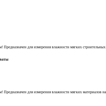
м! Предназначен для измерения влажности мягких строительных
 ваты
м! Предназначен для измерения влажности мягких материалов н