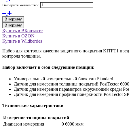
Выберите количество:
В корзину
В корзину
Купить в ВКонтакте
Купить в OZON
Купить в Wildberries
Набор для контроля качества защитного покрытия KITFT1 пред
контроля толщины.
Набор включает в себя следующие позиции:
Универсальный измерительный блок тип Standard
Датчик для измерения толщины покрытий PosiTector 600
Датчик для измерения параметров окружающей среды Po
Датчик для измерения профиля поверхности PosiTector S
Технические характеристики
Измерение толщины покрытий
Диапазон измерения
0 6000 мкм