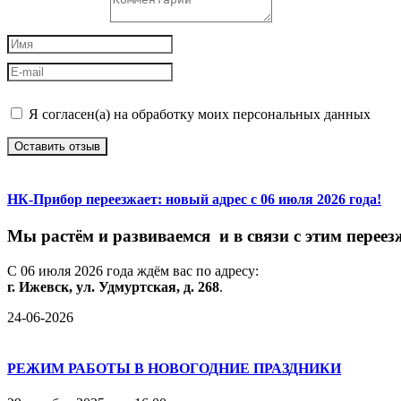
Я согласен(а) на обработку моих персональных данных
Оставить отзыв
НК-Прибор переезжает: новый адрес с 06 июля 2026 года!
М
ы
растём
и
развиваемся
и
в
связи
с
этим
переез
С
06
июля
2026
года
ждём
вас
по
адресу:
г.
Ижевск,
ул.
Удмуртская,
д.
268
.
24-06-2026
РЕЖИМ РАБОТЫ В НОВОГОДНИЕ ПРАЗДНИКИ