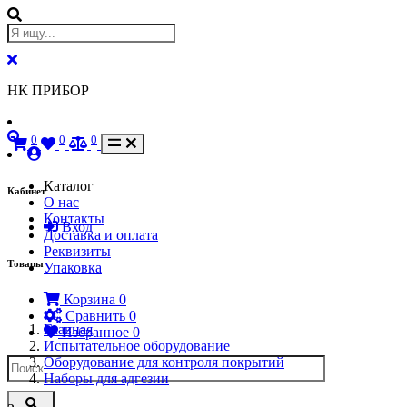
НК ПРИБОР
0
0
0
Каталог
Кабинет
О нас
Контакты
Вход
Доставка и оплата
Реквизиты
Товары
Упаковка
Корзина
0
Сравнить
0
Главная
Избранное
0
Испытательное оборудование
Оборудование для контроля покрытий
Наборы для адгезии