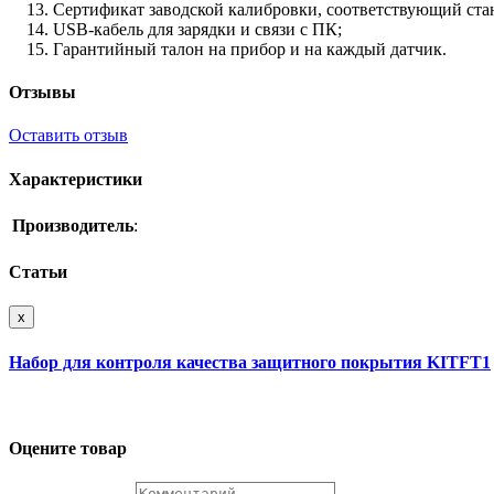
Сертификат заводской калибровки, соответствующий ста
USB-кабель для зарядки и связи с ПК;
Гарантийный талон на прибор и на каждый датчик.
Отзывы
Оставить отзыв
Характеристики
Производитель
:
Статьи
x
Набор для контроля качества защитного покрытия KITFT1
Оцените товар