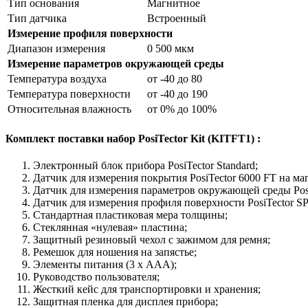
Тип основания
Магнитное
Тип датчика
Встроенный
Измерение профиля поверхности
Диапазон измерения
0 500 мкм
Измерение параметров окружающей среды
Температура воздуха
от -40 до 80
Температура поверхности
от -40 до 190
Относительная влажность
от 0% до 100%
Комплект поставки набор PosiTector Kit (KITFT1) :
Электронный блок прибора PosiTector Standard;
Датчик для измерения покрытия PosiTector 6000 FT на м
Датчик для измерения параметров окружающей среды Pos
Датчик для измерения профиля поверхности PosiTector S
Стандартная пластиковая мера толщины;
Стеклянная «нулевая» пластина;
Защитный резиновый чехол с зажимом для ремня;
Ремешок для ношения на запястье;
Элементы питания (3 х ААА);
Руководство пользователя;
Жесткий кейс для транспортировки и хранения;
Защитная пленка для дисплея прибора;