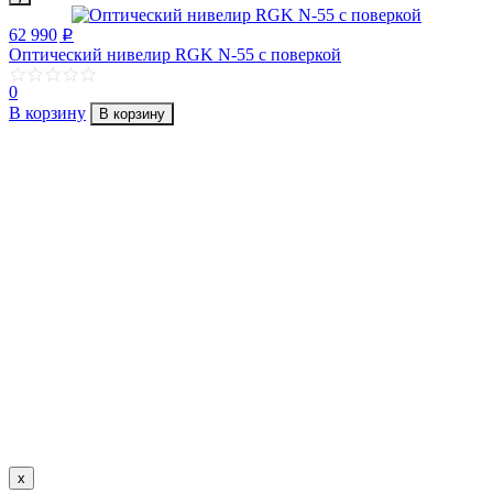
62 990
p
Оптический нивелир RGK N-55 с поверкой
0
В корзину
В корзину
x