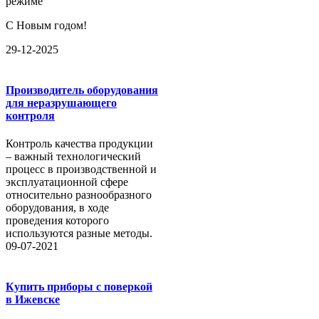
режиме
С Новым годом!
29-12-2025
Производитель оборудования
для неразрушающего
контроля
Контроль качества продукции
– важный технологический
процесс в производственной и
эксплуатационной сфере
относительно разнообразного
оборудования, в ходе
проведения которого
используются разные методы.
09-07-2021
Купить приборы с поверкой
в Ижевске