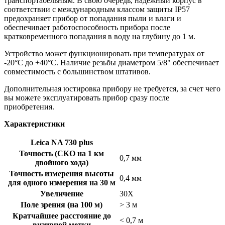
транспортабельным. В свою очередь, надежный корпус в
соответствии с международным классом защиты IP57
предохраняет прибор от попадания пыли и влаги и
обеспечивает работоспособность прибора после
кратковременного попадания в воду на глубину до 1 м.
Устройство может функционировать при температурах от
-20°С до +40°С. Наличие резьбы диаметром 5/8" обеспечивает
совместимость с большинством штативов.
Дополнительная юстировка прибору не требуется, за счет чего
вы можете эксплуатировать прибор сразу после
приобретения.
Характеристики
Leica NA 730 plus
Точность (СКО на 1 км
0,7 мм
двойного хода)
Точность измерения высоты
0,4 мм
для одного измерения на 30 м
Увеличение
30X
Поле зрения (на 100 м)
> 3 м
Кратчайшее расстояние до
< 0,7 м
визирной метки