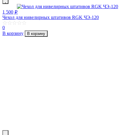
1 500
p
Чехол для нивелирных штативов RGK ЧЭ-120
0
В корзину
В корзину