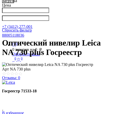
Загрузка
Цена
Написать в Телеграм
info@nkpribor.ru
+7 (3412) 277-001
Сбросить фильтр
88005118036
Оптический нивелир Leica
0
0
товаров на
0
NA 730 plus Госреестр
p
Оформить заказ
0
0
Арт
NA 730 plus
Отзывы: 0
Госреестр 71533-18
В избранное