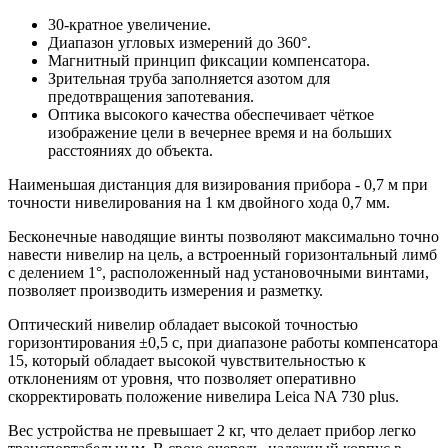
30-кратное увеличение.
Диапазон угловых измерений до 360°.
Магнитный принцип фиксации компенсатора.
Зрительная труба заполняется азотом для
предотвращения запотевания.
Оптика высокого качества обеспечивает чёткое
изображение цели в вечернее время и на больших
расстояниях до объекта.
Наименьшая дистанция для визирования прибора - 0,7 м при
точности нивелирования на 1 км двойного хода 0,7 мм.
Бесконечные наводящие винты позволяют максимально точно
навести нивелир на цель, а встроенный горизонтальный лимб
с делением 1°, расположенный над установочными винтами,
позволяет производить измерения и разметку.
Оптический нивелир обладает высокой точностью
горизонтирования ±0,5 с, при диапазоне работы компенсатора
15, который обладает высокой чувствительностью к
отклонениям от уровня, что позволяет оперативно
скорректировать положение нивелира Leica NA 730 plus.
Вес устройства не превышает 2 кг, что делает прибор легко