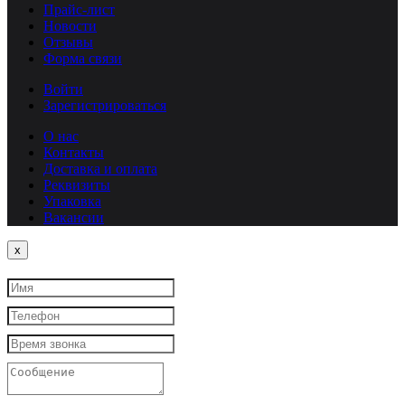
Прайс-лист
Новости
Отзывы
Форма связи
Войти
Зарегистрироваться
О нас
Контакты
Доставка и оплата
Реквизиты
Упаковка
Вакансии
Close
x