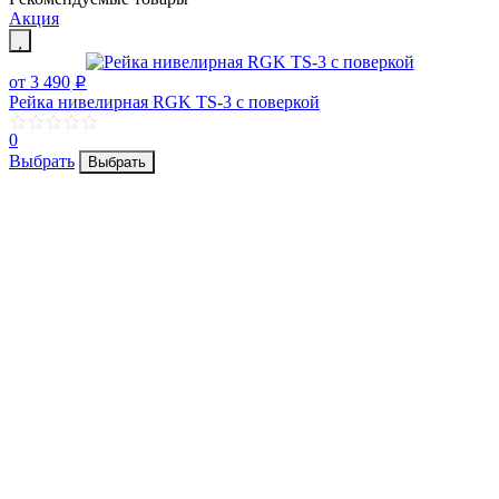
Акция
от 3 490
p
Рейка нивелирная RGK TS-3 с поверкой
0
Выбрать
Выбрать