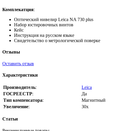
Комплекатция
:
Оптический нивелир Leica NA 730 plus
Набор юстировочных винтов
Кейс
Инструкция на русском языке
Свидетельство о метрологической поверке
Отзывы
Оставить отзыв
Характеристики
Производитель
:
Leica
ГОСРЕЕСТР
:
Да
Тип компенсатора
:
Магнитный
Увеличение
:
30x
Статьи
Рекомендуемые товары