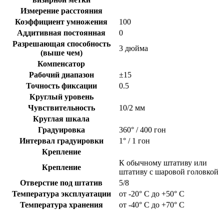
Измерение расстояния
Коэффициент умножения
100
Аддитивная постоянная
0
Разрешающая способность
3 дюйма
(выше чем)
Компенсатор
Рабочий диапазон
±15
Точность фиксации
0.5
Круглый уровень
Чувствительность
10/2 мм
Круглая шкала
Градуировка
360° / 400 гон
Интервал градуировки
1° / 1 гон
Крепление
К обычному штативу или
Крепление
штативу с шаровой головкой
Отверстие под штатив
5/8
Температура эксплуатации
от -20° C до +50° C
Температура хранения
от -40° C до +70° C