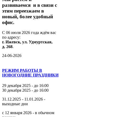
развиваемся
и
в
связи
с
этим
переезжаем
в
новый,
более
удобный
офис.
С
06
июля
2026
года
ждём
вас
по
адресу:
г.
Ижевск,
ул.
Удмуртская,
д.
268
.
24-06-2026
РЕЖИМ РАБОТЫ В
НОВОГОДНИЕ ПРАЗДНИКИ
29 декабря 2025 - до 16:00
30 декабря 2025 - до 16:00
31.12.2025 - 11.01.2026 -
выходные дни
с 12 января 2026 - в обычном