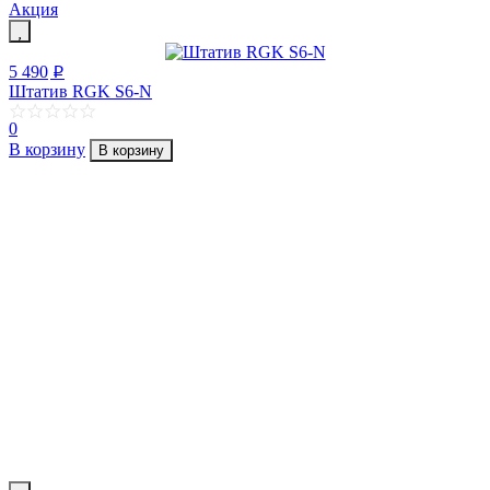
Акция
5 490
p
Штатив RGK S6-N
0
В корзину
В корзину