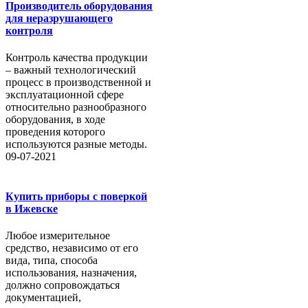
Производитель оборудования
для неразрушающего
контроля
Контроль качества продукции
– важный технологический
процесс в производственной и
эксплуатационной сфере
относительно разнообразного
оборудования, в ходе
проведения которого
используются разные методы.
09-07-2021
Купить приборы с поверкой
в Ижевске
Любое измерительное
средство, независимо от его
вида, типа, способа
использования, назначения,
должно сопровождаться
документацией,