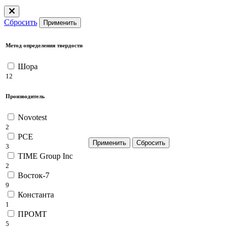
Сбросить
Применить
Метод определения твердости
Шора
12
Производитель
Novotest
2
PCE
3
TIME Group Inc
2
Восток-7
9
Константа
1
ПРОМТ
5