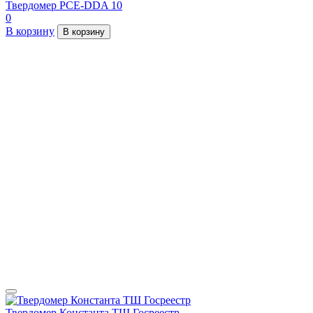
Твердомер PCE-DDA 10
0
В корзину
В корзину
Твердомер Константа ТШ Госреестр