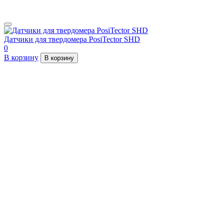
Датчики для твердомера PosiTector SHD
0
В корзину
В корзину