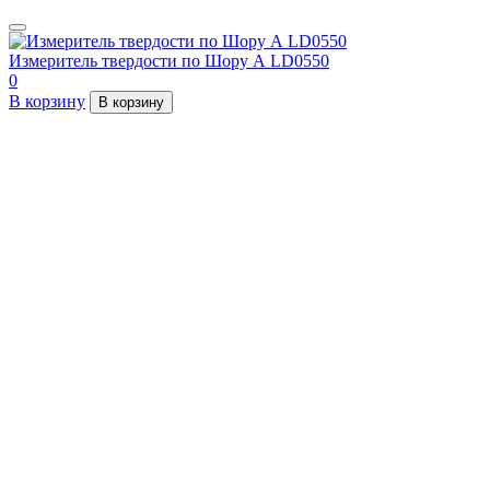
Измеритель твердости по Шору А LD0550
0
В корзину
В корзину