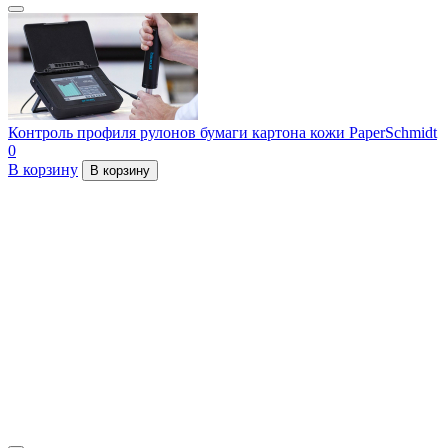
Контроль профиля рулонов бумаги картона кожи PaperSchmidt
0
В корзину
В корзину