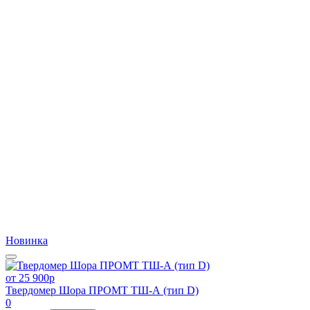
Новинка
от 25 900
p
Твердомер Шора ПРОМТ ТШ-А (тип D)
0