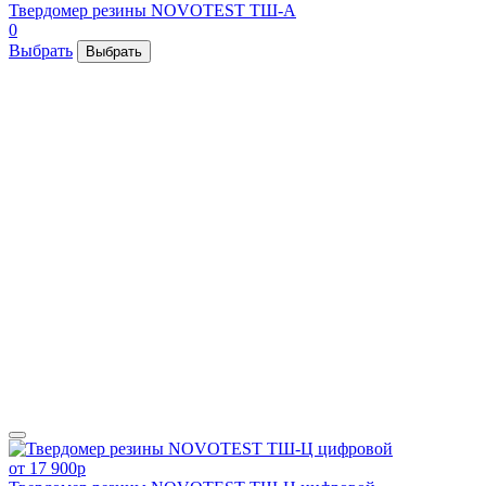
Твердомер резины NOVOTEST ТШ-А
0
Выбрать
Выбрать
от 17 900
p