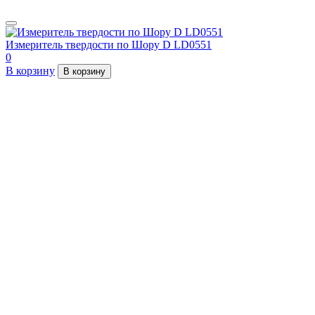
Измеритель твердости по Шору D LD0551
0
В корзину
В корзину