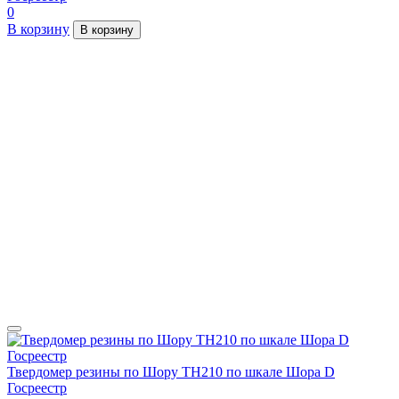
0
В корзину
В корзину
Твердомер резины по Шору TH210 по шкале Шора D
Госреестр