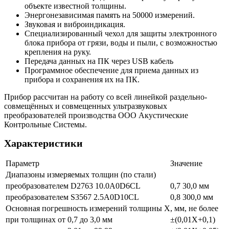
объекте известной толщины.
Энергонезависимая память на 50000 измерений.
Звуковая и виброиндикация.
Специализированный чехол для защиты электронного
блока прибора от грязи, воды и пыли, с возможностью
крепления на руку.
Передача данных на ПК через USB кабель
Программное обеспечение для приема данных из
прибора и сохранения их на ПК.
Прибор рассчитан на работу со всей линейкой раздельно-
совмещённых и совмещенных ультразвуковых
преобразователей производства ООО Акустические
Контрольные Системы.
Характеристики
Параметр
Значение
Диапазоны измеряемых толщин (по стали)
преобразователем D2763 10.0A0D6CL
0,7 30,0 мм
преобразователем S3567 2.5A0D10CL
0,8 300,0 мм
Основная погрешность измерений толщины Х, мм, не более
при толщинах от 0,7 до 3,0 мм
±(0,01Х+0,1)