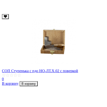
СОП Ступенька с пдо НО-ЛТ.Х.02 с поверкой
0
В корзину
В корзину