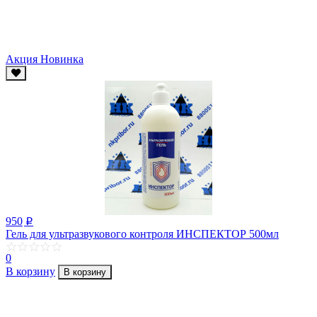
Акция
Новинка
950
p
Гель для ультразвукового контроля ИНСПЕКТОР 500мл
0
В корзину
В корзину