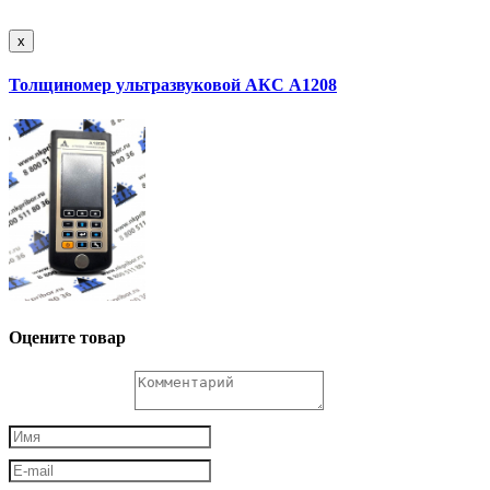
x
Толщиномер ультразвуковой АКС А1208
Оцените товар