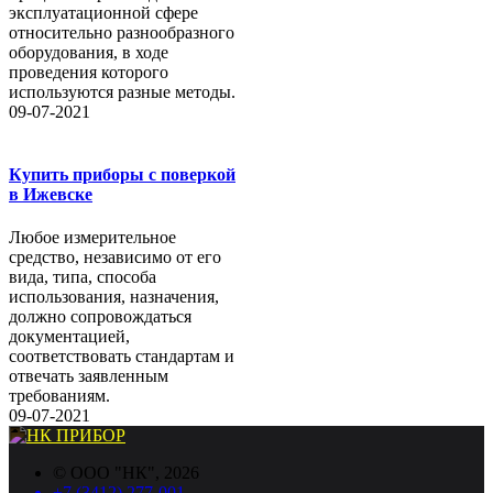
эксплуатационной сфере
относительно разнообразного
оборудования, в ходе
проведения которого
используются разные методы.
09-07-2021
Купить приборы с поверкой
в Ижевске
Любое измерительное
средство, независимо от его
вида, типа, способа
использования, назначения,
должно сопровождаться
документацией,
соответствовать стандартам и
отвечать заявленным
требованиям.
09-07-2021
©
ООО "НК"
, 2026
+7 (3412) 277-001