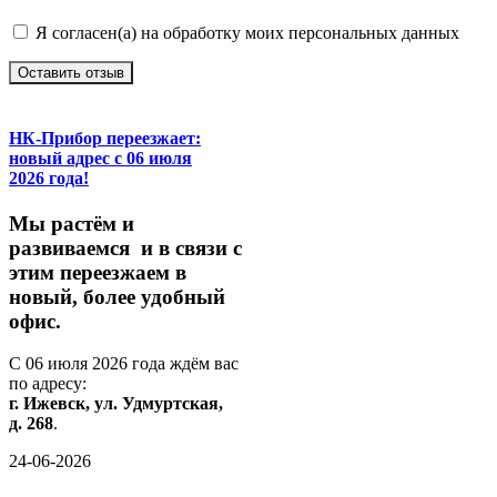
Я согласен(а) на обработку моих персональных данных
Оставить отзыв
НК-Прибор переезжает:
новый адрес с 06 июля
2026 года!
М
ы
растём
и
развиваемся
и
в
связи
с
этим
переезжаем
в
новый,
более
удобный
офис.
С
06
июля
2026
года
ждём
вас
по
адресу:
г.
Ижевск,
ул.
Удмуртская,
д.
268
.
24-06-2026