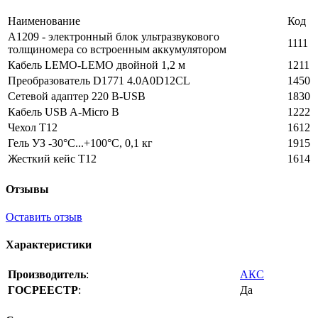
Наименование
Код
A1209 - электронный блок ультразвукового
1111
толщиномера со встроенным аккумулятором
Кабель LEMO-LEMO двойной 1,2 м
1211
Преобразователь D1771 4.0A0D12CL
1450
Сетевой адаптер 220 В-USB
1830
Кабель USB A-Micro B
1222
Чехол Т12
1612
Гель УЗ -30°C...+100°C, 0,1 кг
1915
Жесткий кейс Т12
1614
Отзывы
Оставить отзыв
Характеристики
Производитель
:
АКС
ГОСРЕЕСТР
:
Да