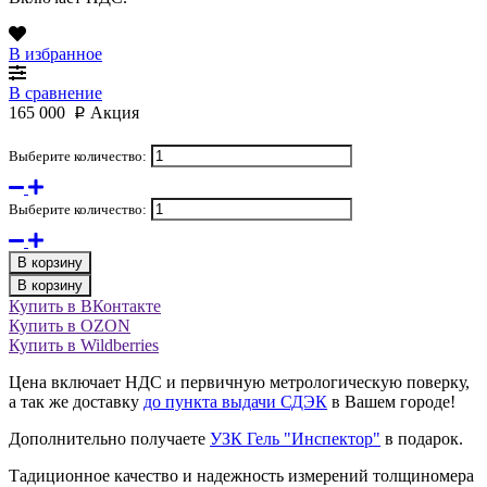
В избранное
В сравнение
165 000
Акция
p
Выберите количество:
Выберите количество:
В корзину
В корзину
Купить в ВКонтакте
Купить в OZON
Купить в Wildberries
Цена включает НДС и первичную метрологическую поверку,
а так же доставку
до пункта выдачи СДЭК
в Вашем городе!
Дополнительно получаете
УЗК Гель "Инспектор"
в подарок.
Тадиционное качество и надежность измерений толщиномера