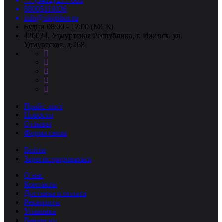
88005118036
info@nkpribor.ru
Будни 08:00 - 17:00 (МСК)
426034, Удмуртская Республика, г. Ижевск, ул.
Удмуртская, д.268
Прайс-лист
Новости
Отзывы
Форма связи
Войти
Зарегистрироваться
О нас
Контакты
Доставка и оплата
Реквизиты
Упаковка
Вакансии