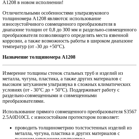
А1208 в новом исполнении!
Отличительными особенностями ультразвукового
толщиномера А1208 являются: использование
износоустойчивого совмещенного преобразователя в
диапазоне толщин от 0,8 до 300 мм и раздельно-совмещенного
преобразователя позволяющего определять места язвенной
коррозии, а также возможность работы в широком диапазоне
температур (от -30 до +50°C).
Назначение толщиномера А1208
Измерение толщины стенок стальных труб и изделий из
металла, чугуна, пластика, а также других материалов с
высоким затуханием ультразвука в сложных климатических
условиях (от - 30°С до + 50°С). Поддерживает работу с
раздельно-совмещенными и совмещенными
преобразователями.
Использование прямого совмещенного преобразователя S3567
2.5A0D10CL с износостойким протектором позволяет:
проводить толщинометрию толстостенных изделий из
металла, чугуна, пластика и других материалов с
высоким затуханием ультразвука.