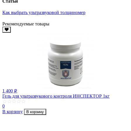
Статьи
Как выбрать ультразвуковой толщиномер
Рекомендуемые товары
1 400
p
Гель для ультразвукового контроля ИНСПЕКТОР 1кг
0
В корзину
В корзину