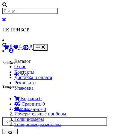
НК ПРИБОР
0
0
0
Каталог
Кабинет
О нас
Контакты
Вход
Доставка и оплата
Реквизиты
Товары
Упаковка
Корзина
0
Сравнить
0
Главная
Избранное
0
Измерительные приборы
Толщиномеры
Толщиномеры металла