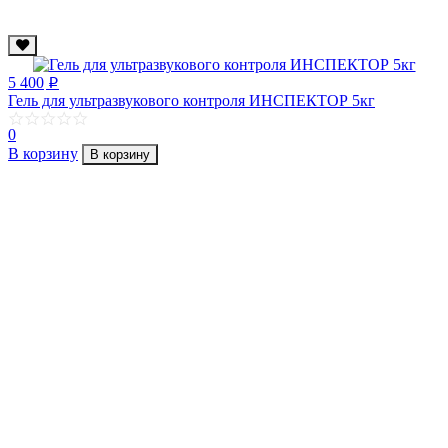
5 400
p
Гель для ультразвукового контроля ИНСПЕКТОР 5кг
0
В корзину
В корзину