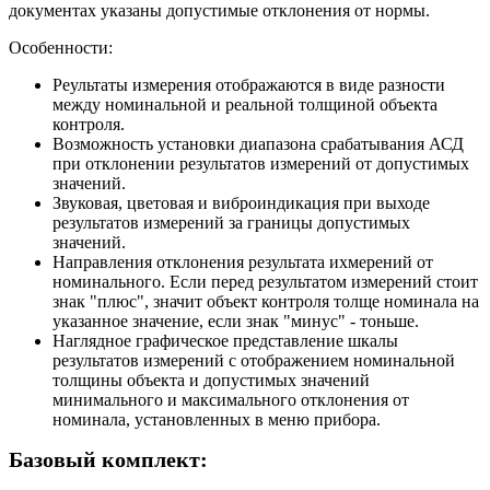
документах указаны допустимые отклонения от нормы.
Особенности:
Реультаты измерения отображаются в виде разности
между номинальной и реальной толщиной объекта
контроля.
Возможность установки диапазона срабатывания АСД
при отклонении результатов измерений от допустимых
значений.
Звуковая, цветовая и виброиндикация при выходе
результатов измерений за границы допустимых
значений.
Направления отклонения результата ихмерений от
номинального. Если перед результатом измерений стоит
знак "плюс", значит объект контроля толще номинала на
указанное значение, если знак "минус" - тоньше.
Наглядное графическое представление шкалы
результатов измерений с отображением номинальной
толщины объекта и допустимых значений
минимального и максимального отклонения от
номинала, установленных в меню прибора.
Базовый комплект: