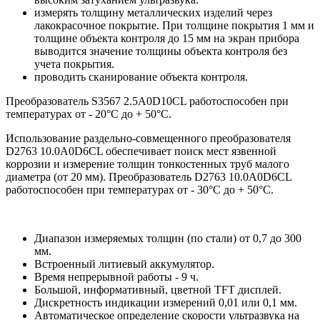
измерять толщину металлических изделий через
лакокрасочное покрытие. При толщине покрытия 1 мм и
толщине объекта контроля до 15 мм на экран прибора
выводится значение толщины объекта контроля без
учета покрытия.
проводить сканирование объекта контроля.
Преобразователь S3567 2.5A0D10CL работоспособен при
температурах от - 20°С до + 50°С.
Использование раздельно-совмещенного преобразователя
D2763 10.0A0D6CL обеспечивает поиск мест язвенной
коррозии и измерение толщин тонкостенных труб малого
диаметра (от 20 мм). Преобразователь D2763 10.0A0D6CL
работоспособен при температурах от - 30°С до + 50°С.
Диапазон измеряемых толщин (по стали) от 0,7 до 300
мм.
Встроенный литиевый аккумулятор.
Время непрерывной работы - 9 ч.
Большой, информативный, цветной TFT дисплей.
Дискретность индикации измерений 0,01 или 0,1 мм.
Автоматическое определение скорости ультразвука на