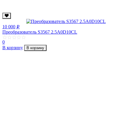
10 000
p
Преобразователь S3567 2.5A0D10CL
0
В корзину
В корзину