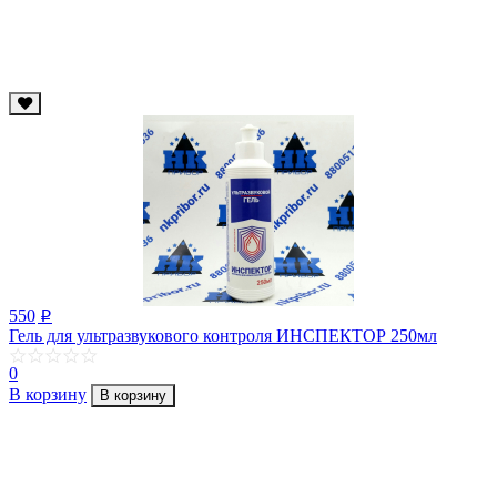
550
p
Гель для ультразвукового контроля ИНСПЕКТОР 250мл
0
В корзину
В корзину