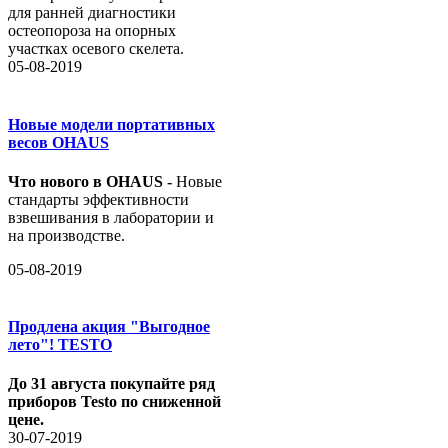
для ранней диагностики
остеопороза на опорных
участках осевого скелета.
05-08-2019
Новые модели портативных
весов OHAUS
Что нового в OHAUS -
Новые
стандарты эффективности
взвешивания в лаборатории и
на производстве.
05-08-2019
Продлена акция "Выгодное
лето"! TESTO
До 31 августа покупайте ряд
приборов Testo по сниженной
цене.
30-07-2019