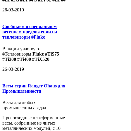
26-03-2019
Сообщаем о специальном
весеннем предложении на
тепловизоры #Fluke
В акции участвуют
#Тепловизоры
Fluke
#
TiS75
#Ti300 #Ti400 #TiX520
26-03-2019
Весы серии Ranger Ohaus для
Промышленности
Весы для любых
промышленных задач
Превосходные платформенные
весы, собранные из литых
металлических модулей, с 10