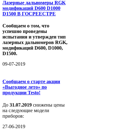
Лазерные дальномеры RGK
модификаций D600 D1000
D1500 В ГОСРЕЕСТРЕ
Сообщаем о том, что
успешно проведены
испытания и утвержден тип
лазерных дальномеров RGK,
модификаций D600, D1000,
D1500.
09-07-2019
Сообщаем о старте акции
«Выгодное лето» по
продукции Testo!
До
31.07.2019
снижены цены
на следующие модели
приборов:
27-06-2019