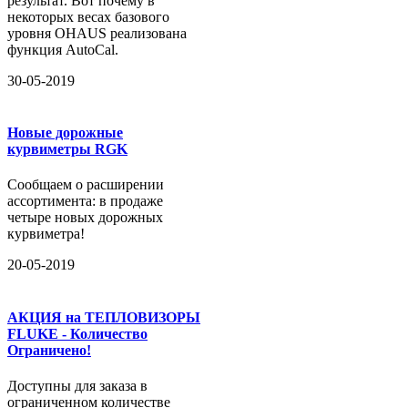
результат. Вот почему в
некоторых весах базового
уровня OHAUS реализована
функция AutoCal.
30-05-2019
Новые дорожные
курвиметры RGK
Сообщаем о расширении
ассортимента: в продаже
четыре новых дорожных
курвиметра!
20-05-2019
АКЦИЯ на ТЕПЛОВИЗОРЫ
FLUKE - Количество
Ограничено!
Доступны для заказа в
ограниченном количестве