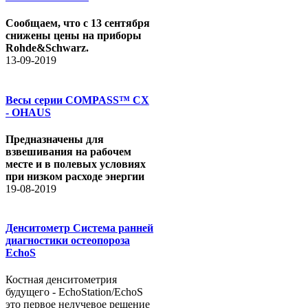
Сообщаем, что с 13 сентября
снижены цены на приборы
Rohde&Schwarz.
13-09-2019
Весы серии COMPASS™ CX
- OHAUS
Предназначены для
взвешивания на рабочем
месте и в полевых условиях
при низком расходе энергии
19-08-2019
Денситометр Система ранней
диагностики остеопороза
EchoS
Костная денситометрия
будущего - EchoStation/EchoS
это первое нелучевое решение