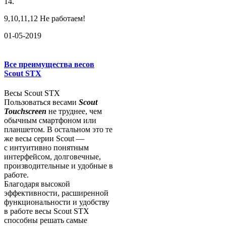
14.
9,10,11,12 Не работаем!
01-05-2019
Все преимущества весов
Scout STX
Весы Scout STX
Пользоваться весами
Scout
Touchscreen
не труднее, чем
обычным смартфоном или
планшетом. В остальном это те
же весы серии Scout —
с интуитивно понятным
интерфейсом, долговечные,
производительные и удобные в
работе.
Благодаря высокой
эффективности, расширенной
функциональности и удобству
в работе весы Scout STX
способны решать самые