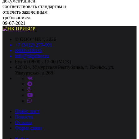
документацией,
соответствовать стандартам и
отвечать заявленным
требованиям.
09-07-2021
©
ООО "НК"
, 2026
+7 (3412) 277-001
88005118036
info@nkpribor.ru
Будни 08:00 - 17:00 (МСК)
426034, Удмуртская Республика, г. Ижевск, ул.
Удмуртская, д.268
Прайс-лист
Новости
Отзывы
Форма связи
Войти