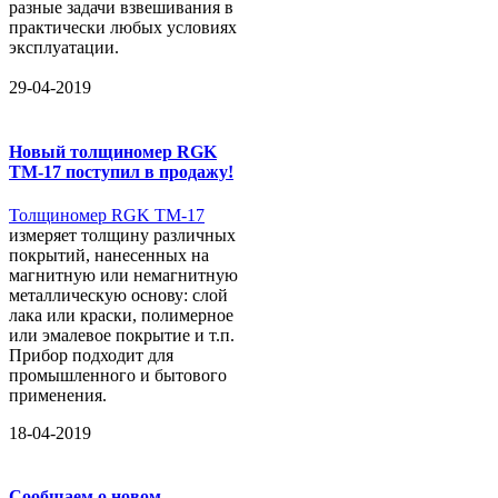
разные задачи взвешивания в
практически любых условиях
эксплуатации.
29-04-2019
Новый толщиномер RGK
TM-17 поступил в продажу!
Толщиномер RGK TM-17
измеряет толщину различных
покрытий, нанесенных на
магнитную или немагнитную
металлическую основу: слой
лака или краски, полимерное
или эмалевое покрытие и т.п.
Прибор подходит для
промышленного и бытового
применения.
18-04-2019
Сообщаем о новом