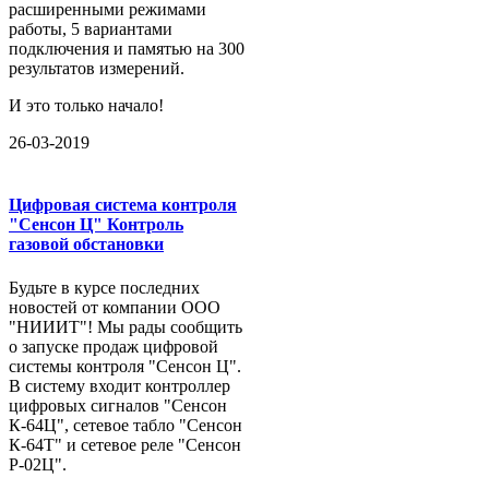
расширенными режимами
работы, 5 вариантами
подключения и памятью на 300
результатов измерений.
И это только начало!
26-03-2019
Цифровая система контроля
"Сенсон Ц" Контроль
газовой обстановки
Будьте в курсе последних
новостей от компании ООО
"НИИИТ"! Мы рады сообщить
о запуске продаж цифровой
системы контроля "Сенсон Ц".
В систему входит контроллер
цифровых сигналов "Сенсон
К-64Ц", сетевое табло "Сенсон
К-64Т" и сетевое реле "Сенсон
Р-02Ц".