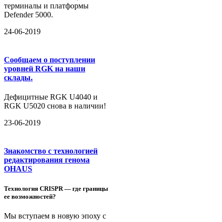
терминалы и платформы
Defender 5000.
24-06-2019
Сообщаем о поступлении
уровней RGK на наши
склады.
Дефицитные RGK U4040 и
RGK U5020 снова в наличии!
23-06-2019
Знакомство с технологией
редактирования генома
OHAUS
Технология CRISPR — где границы
ее возможностей?
Мы вступаем в новую эпоху с