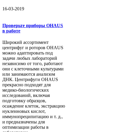
16-03-2019
Проверьте приборы OHAUS
в работе
Широкий ассортимент
центрифуг и роторов OHAUS
можно адаптировать под
задачи любых лабораторий
независимо от того, работают
они с клеточными культурами
или занимаются анализом
ДНК. Центрифуги OHAUS
прекрасно подходят для
медико-биологических
исследований, включая
подготовку образцов,
осаждение клеток, экстракцию
нуклеиновых кислот,
иммунопреципитацию и т. д.,
и предназначены для
оптимизации работы в