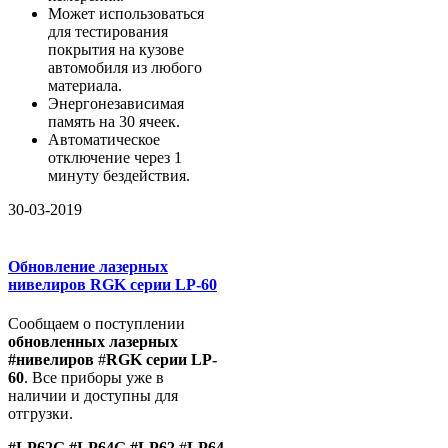
Может использоваться
для тестирования
покрытия на кузове
автомобиля из любого
материала.
Энергонезависимая
память на 30 ячеек.
Автоматическое
отключение через 1
минуту бездействия.
30-03-2019
Обновление лазерных
нивелиров RGK серии LP-60
Сообщаем о поступлении
обновленных лазерных
#нивелиров
#
RGK серии LP-
60
. Все приборы уже в
наличии и доступны для
отгрузки.
#LP62G
#LP64G #
LP62
#
LP64