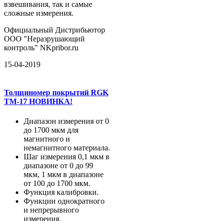
взвешивания, так и самые
сложные измерения.
Официальный Дистрибьютор
ООО "Неразрушающий
контроль" NKpribor.ru
15-04-2019
Толщиномер покрытий RGK
TM-17 НОВИНКА!
Диапазон измерения от 0
до 1700 мкм для
магнитного и
немагнитного материала.
Шаг измерения 0,1 мкм в
диапазоне от 0 до 99
мкм, 1 мкм в диапазоне
от 100 до 1700 мкм.
Функция калибровки.
Функции однократного
и непрерывного
измерения.