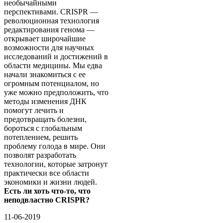
необычайными
перспективами. CRISPR —
революционная технология
редактирования генома —
открывает широчайшие
возможности для научных
исследований и достижений в
области медицины. Мы едва
начали знакомиться с ее
огромным потенциалом, но
уже можно предположить, что
методы изменения ДНК
помогут лечить и
предотвращать болезни,
бороться с глобальным
потеплением, решить
проблему голода в мире. Они
позволят разработать
технологии, которые затронут
практически все области
экономики и жизни людей.
Есть ли хоть что-то, что
неподвластно CRISPR?
11-06-2019