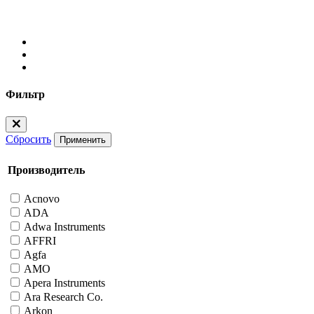
Фильтр
Сбросить
Применить
Производитель
Acnovo
ADA
Adwa Instruments
AFFRI
Agfa
AMO
Apera Instruments
Ara Research Co.
Arkon