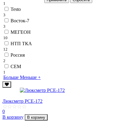
1
Testo
3
Восток-7
3
МЕГЕОН
10
НТП ТКА
12
Россия
2
СЕМ
1
Больше
Меньше
+
Люксметр PCE-172
0
В корзину
В корзину