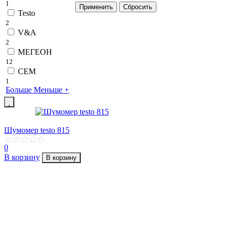
1
Testo
2
V&A
2
МЕГЕОН
12
СЕМ
1
Больше
Меньше
+
Шумомер testo 815
0
В корзину
В корзину