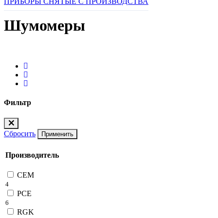
ПРИБОРЫ СНЯТЫЕ С ПРОИЗВОДСТВА
Шумомеры
Фильтр
Сбросить
Применить
Производитель
CEM
4
PCE
6
RGK