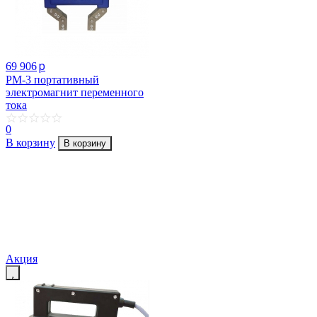
p
69 906
PM-3 портативный
электромагнит переменного
тока
0
В корзину
В корзину
Акция