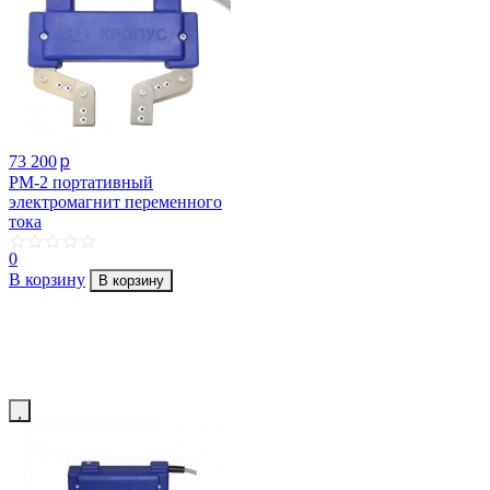
p
73 200
PM-2 портативный
электромагнит переменного
тока
0
В корзину
В корзину