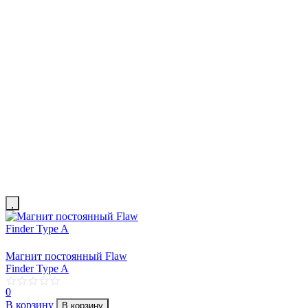
Магнит постоянный Flaw
Finder Type A
0
В корзину
В корзину