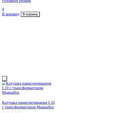
головкой Helling
0
В корзину
В корзину
Катушка намагничивания L10
с трансформатором Magnaflux