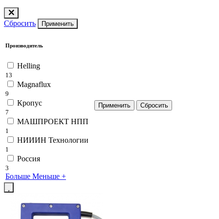
Сбросить
Применить
Производитель
Helling
13
Magnaflux
9
Кропус
7
МАШПРОЕКТ НПП
1
НИИИН Технологии
1
Россия
3
Больше
Меньше
+