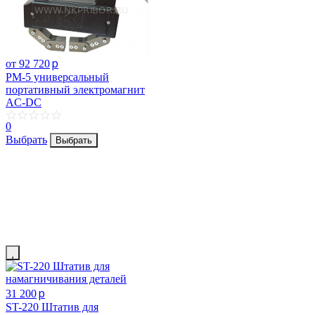
p
от 92 720
PM-5 универсальный
портативный электромагнит
AC-DC
0
Выбрать
Выбрать
p
31 200
ST-220 Штатив для