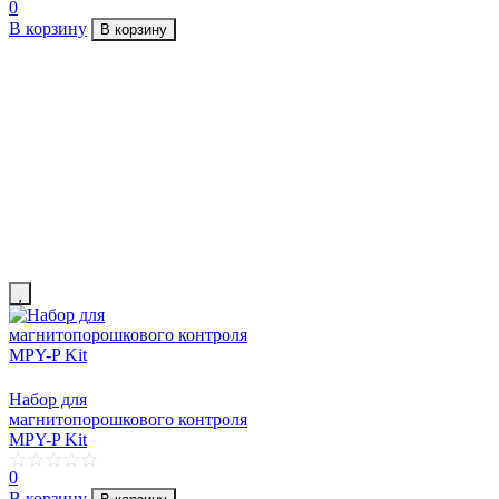
0
В корзину
В корзину
Набор для
магнитопорошкового контроля
MPY-P Kit
0
В корзину