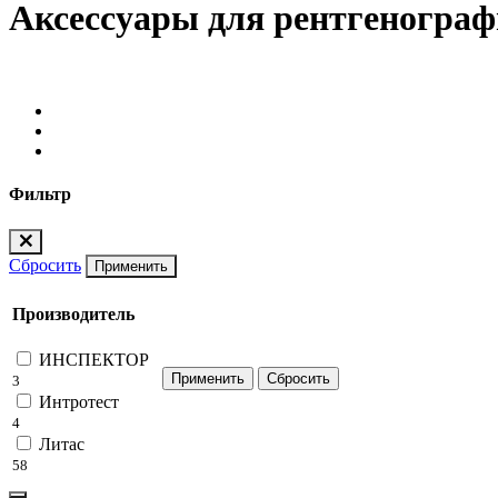
Аксессуары для рентгеногра
Фильтр
Сбросить
Применить
Производитель
ИНСПЕКТОР
3
Интротест
4
Литас
58