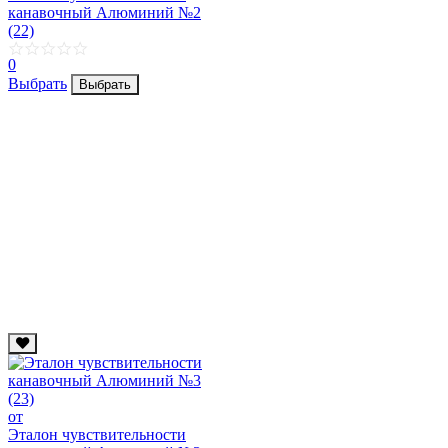
канавочный Алюминий №2
(22)
0
Выбрать
Выбрать
от
Эталон чувствительности