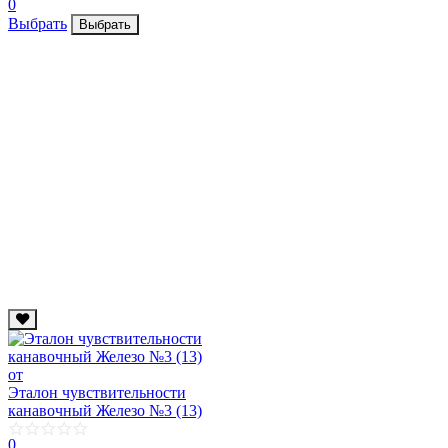
0
Выбрать
Выбрать
от
Эталон чувствительности
канавочный Железо №3 (13)
0