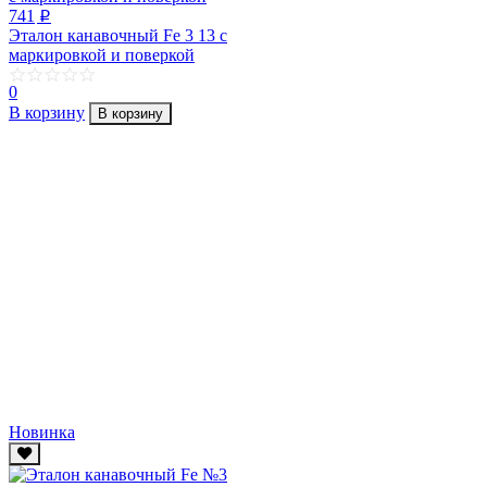
741
p
Эталон канавочный Fe 3 13 с
маркировкой и поверкой
0
В корзину
В корзину
Новинка