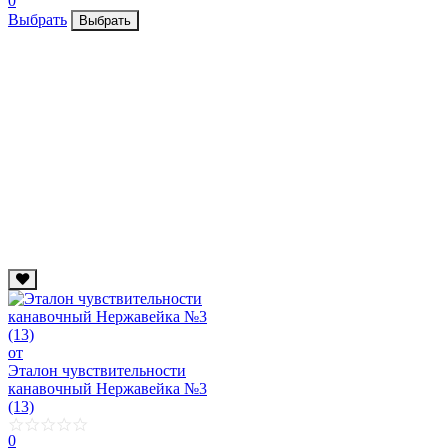
0
Выбрать
Выбрать
от
Эталон чувствительности
канавочный Нержавейка №3
(13)
0