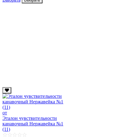
Выбрать
от
Эталон чувствительности
канавочный Нержавейка №1
(11)