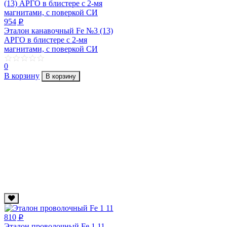
954
p
Эталон канавочный Fe №3 (13)
АРГО в блистере с 2-мя
магнитами, с поверкой СИ
0
В корзину
В корзину
810
p
Эталон проволочный Fe 1 11