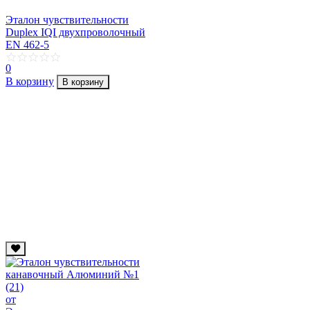
Эталон чувствительности
Duplex IQI двухпроволочный
EN 462-5
0
В корзину
В корзину
от