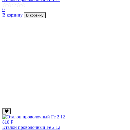
0
В корзину
В корзину
810
p
Эталон проволочный Fe 2 12