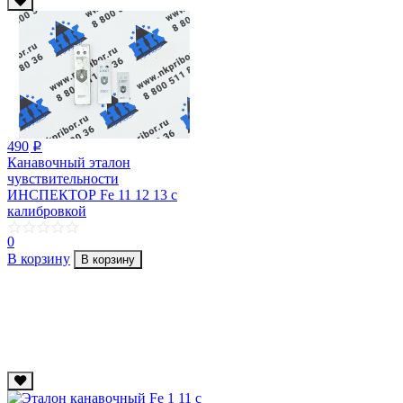
490
p
Канавочный эталон
чувствительности
ИНСПЕКТОР Fe 11 12 13 с
калибровкой
0
В корзину
В корзину