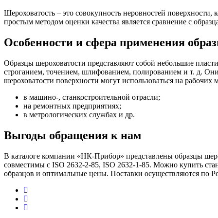
Шероховатость – это совокупность неровностей поверхности, к
простым методом оценки качества является сравнение с образ
Особенности и сфера применения образ
Образцы шероховатости представляют собой небольшие пластин
строганием, точением, шлифованием, полированием и т. д. Он
шероховатости поверхности могут использоваться на рабочих м
в машино-, станкостроительной отрасли;
на ремонтных предприятиях;
в метрологических службах и др.
Выгоды обращения к нам
В каталоге компании «НК-Прибор» представлены образцы шеро
совместимы с ISO 2632-2-85, ISO 2632-1-85. Можно купить с
образцов и оптимальные цены. Поставки осуществляются по Ро