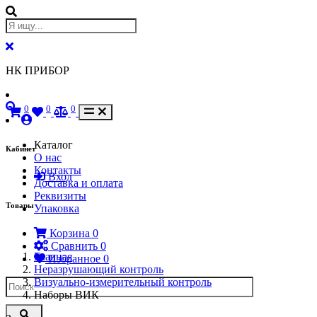
НК ПРИБОР
0
0
0
Каталог
Кабинет
О нас
Контакты
Вход
Доставка и оплата
Реквизиты
Товары
Упаковка
Корзина
0
Сравнить
0
Главная
Избранное
0
Неразрушающий контроль
Визуально-измерительный контроль
Наборы ВИК