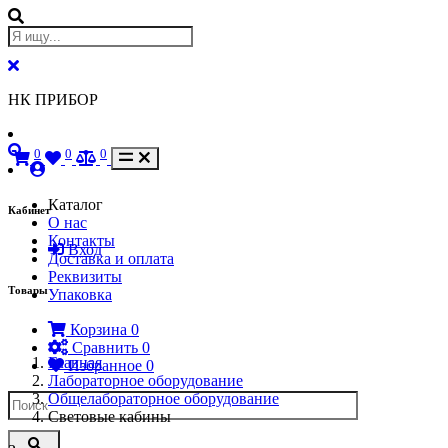
НК ПРИБОР
0
0
0
Каталог
Кабинет
О нас
Контакты
Вход
Доставка и оплата
Реквизиты
Товары
Упаковка
Корзина
0
Сравнить
0
Главная
Избранное
0
Лабораторное оборудование
Общелабораторное оборудование
Световые кабины