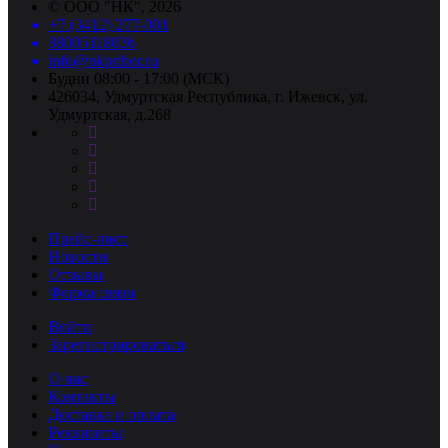
©
ООО "НК"
, 2026
+7 (3412) 277-001
88005118036
info@nkpribor.ru
Будни 08:00 - 17:00 (МСК)
426034, Удмуртская Республика, г. Ижевск, ул.
Удмуртская, д.268
Прайс-лист
Новости
Отзывы
Форма связи
Войти
Зарегистрироваться
О нас
Контакты
Доставка и оплата
Реквизиты