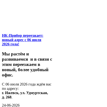
НК-Прибор переезжает:
новый адрес с 06 июля
2026 года!
М
ы
растём
и
развиваемся
и
в
связи
с
этим
переезжаем
в
новый,
более
удобный
офис.
С
06
июля
2026
года
ждём
вас
по
адресу:
г.
Ижевск,
ул.
Удмуртская,
д.
268
.
24-06-2026