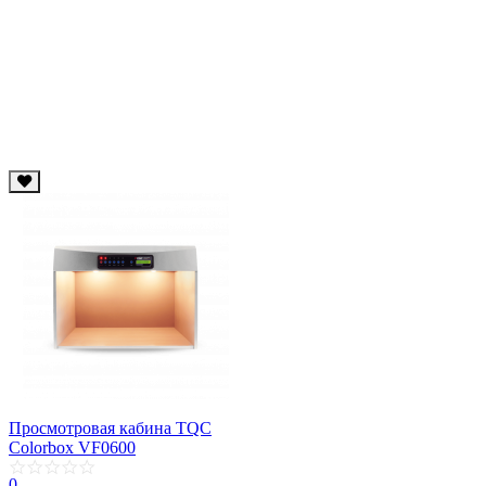
Просмотровая кабина TQC
Colorbox VF0600
0