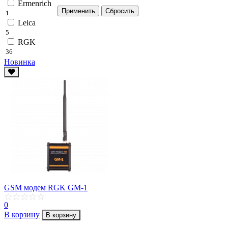
Ermenrich
1
Leica
5
RGK
36
Новинка
GSM модем RGK GM-1
0
В корзину
В корзину