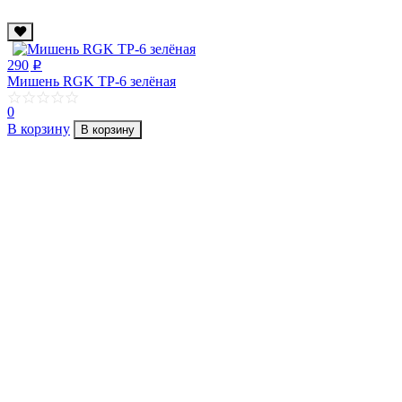
290
p
Мишень RGK TP-6 зелёная
0
В корзину
В корзину