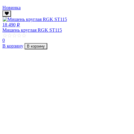
Новинка
18 490
p
Мишень круглая RGK ST115
0
В корзину
В корзину