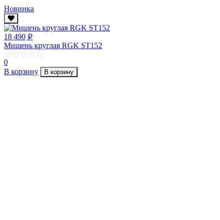
Новинка
18 490
p
Мишень круглая RGK ST152
0
В корзину
В корзину