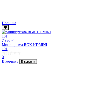
Новинка
7 890
p
Минипризма RGK HDMINI
101
0
В корзину
В корзину