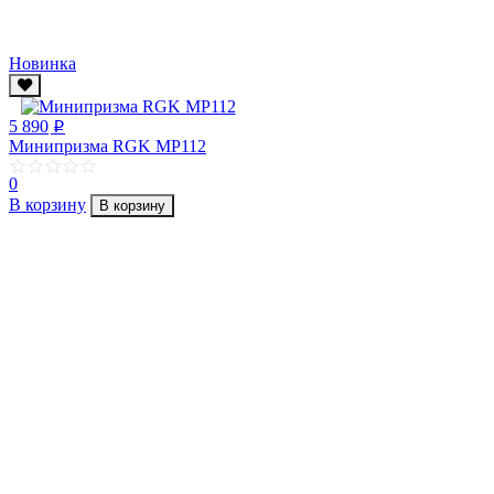
Новинка
5 890
p
Минипризма RGK MP112
0
В корзину
В корзину