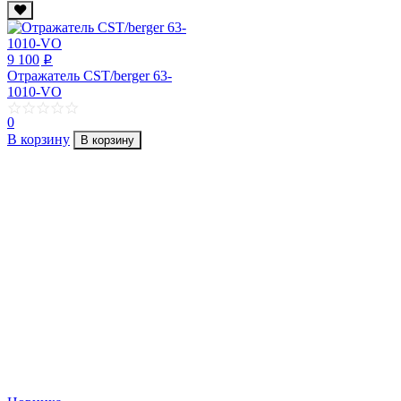
9 100
p
Отражатель CST/berger 63-
1010-VO
0
В корзину
В корзину