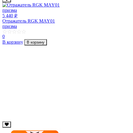
5 440
p
Отражатель RGK MAY01
призма
0
В корзину
В корзину