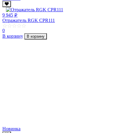
9 945
p
Отражатель RGK CPR111
0
В корзину
В корзину
Новинка