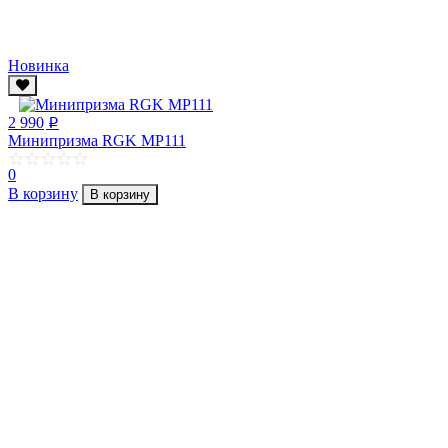
Новинка
2 990
p
Минипризма RGK MP111
0
В корзину
В корзину