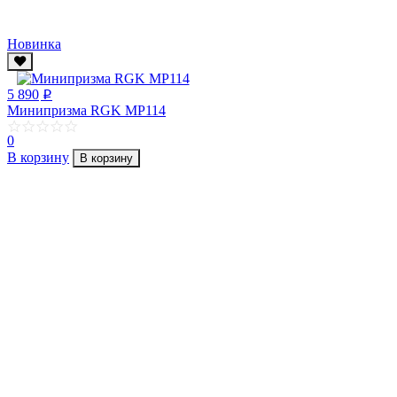
Новинка
5 890
p
Минипризма RGK MP114
0
В корзину
В корзину