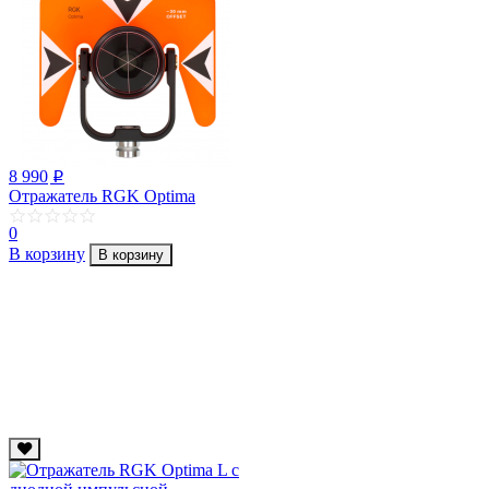
8 990
p
Отражатель RGK Optima
0
В корзину
В корзину