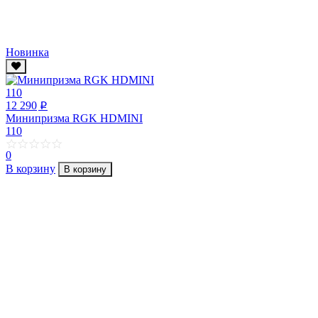
Новинка
12 290
p
Минипризма RGK HDMINI
110
0
В корзину
В корзину