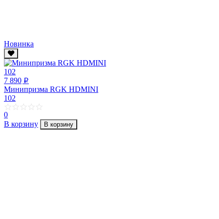
Новинка
7 890
p
Минипризма RGK HDMINI
102
0
В корзину
В корзину