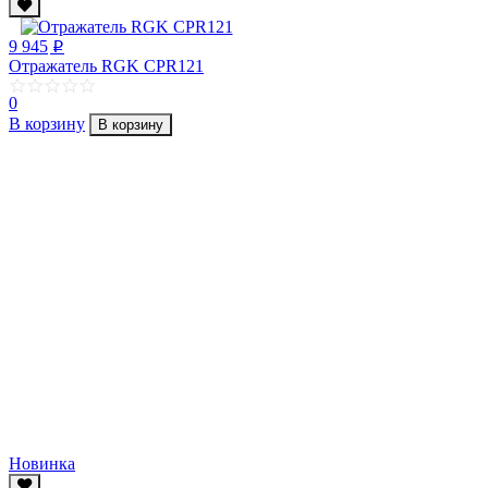
9 945
p
Отражатель RGK CPR121
0
В корзину
В корзину
Новинка