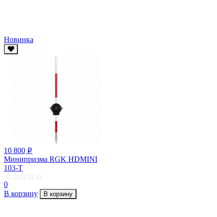
Новинка
10 800
p
Минипризма RGK HDMINI
103-T
0
В корзину
В корзину