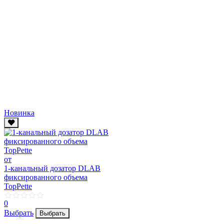
Новинка
от
1-канальный дозатор DLAB
фиксированного объема
TopPette
0
Выбрать
Выбрать