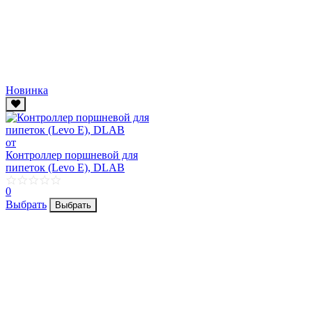
Новинка
от
Контроллер поршневой для
пипеток (Levo E), DLAB
0
Выбрать
Выбрать