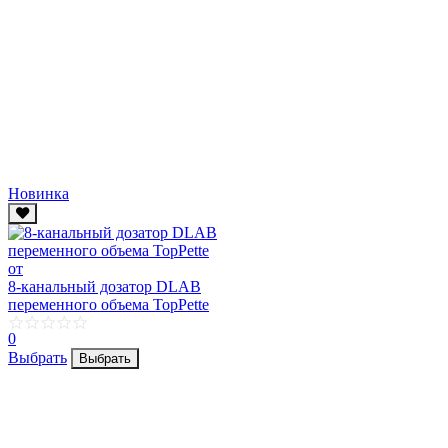
Новинка
от
8-канальный дозатор DLAB
переменного объема TopPette
0
Выбрать
Выбрать