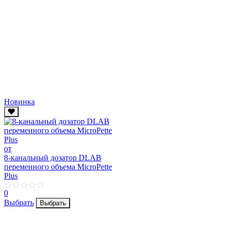
Новинка
от
8-канальный дозатор DLAB
переменного объема MicroPette
Plus
0
Выбрать
Выбрать