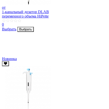
от
1-канальный дозатор DLAB
переменного объема HiPette
0
Выбрать
Выбрать
Новинка