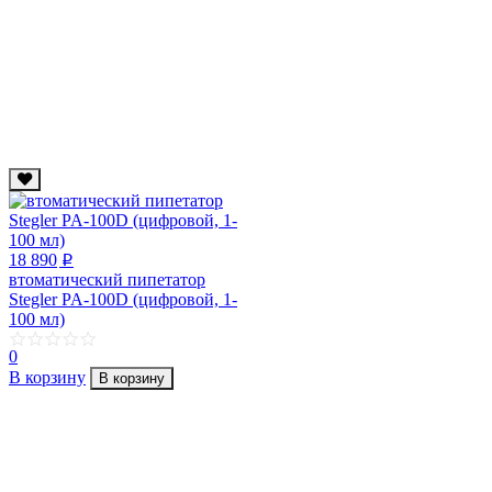
18 890
p
втоматический пипетатор
Stegler PA-100D (цифровой, 1-
100 мл)
0
В корзину
В корзину