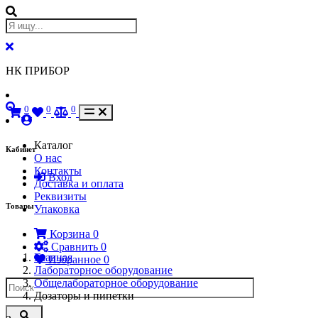
НК ПРИБОР
0
0
0
Каталог
Кабинет
О нас
Контакты
Вход
Доставка и оплата
Реквизиты
Товары
Упаковка
Корзина
0
Сравнить
0
Главная
Избранное
0
Лабораторное оборудование
Общелабораторное оборудование
Дозаторы и пипетки