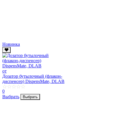
Новинка
от
Дозатор бутылочный (флакон-
диспенсер) DispensMate, DLAB
0
Выбрать
Выбрать