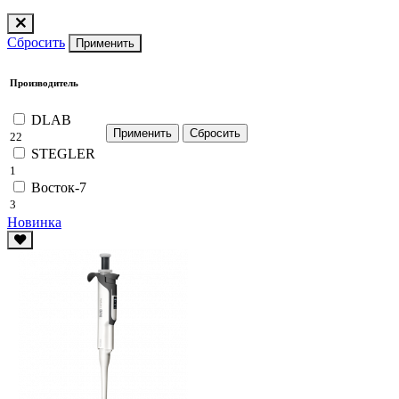
Сбросить
Применить
Производитель
DLAB
22
STEGLER
1
Восток-7
3
Новинка