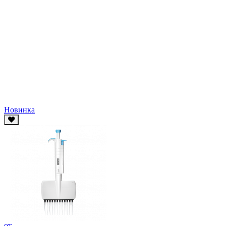
Новинка
от