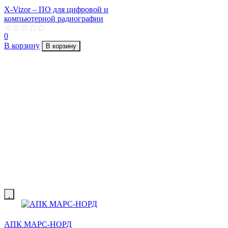
X-Vizor – ПО для цифровой и
компьютерной радиографии
0
В корзину
В корзину
АПК МАРС-НОРД