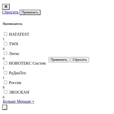
Сбросить
Применить
Производитель
HATATEST
1
TWN
4
Литас
4
НОВОТЕКС Систем
1
РаДиаТех
1
Россия
8
ЭКОСКАН
6
Больше
Меньше
+