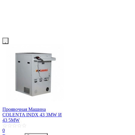
Проявочная Машина
COLENTA INDX 43 3MW И
43 5MW
0