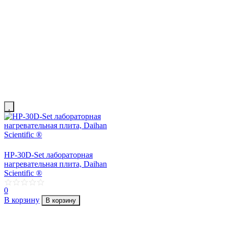
HP-30D-Set лабораторная
нагревательная плита, Daihan
Scientific ®
0
В корзину
В корзину