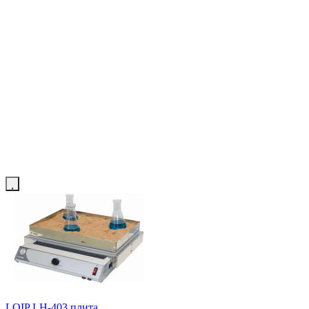
LOIP LH-403 плита