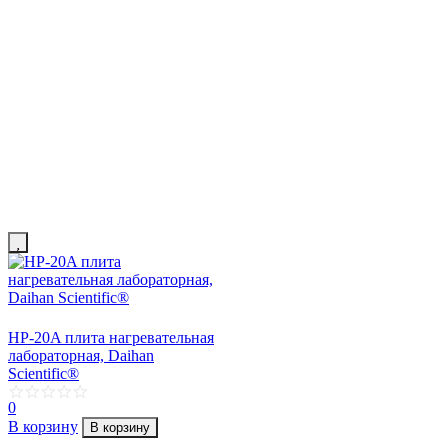
HP-20A плита нагревательная
лабораторная, Daihan
Scientific®
0
В корзину
В корзину