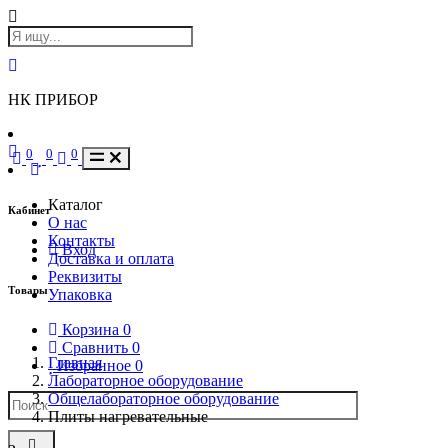
НК ПРИБОР
0
0
0
Каталог
Кабинет
О нас
Контакты
Вход
Доставка и оплата
Реквизиты
Товары
Упаковка
Корзина
0
Сравнить
0
Главная
Избранное
0
Лабораторное оборудование
Общелабораторное оборудование
Плиты нагревательные