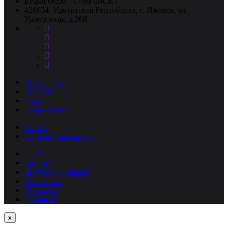
Будни 08:00 - 17:00 (МСК)
426034, Удмуртская Республика, г. Ижевск, ул.
Удмуртская, д.268
Прайс-лист
Новости
Отзывы
Форма связи
Войти
Зарегистрироваться
О нас
Контакты
Доставка и оплата
Реквизиты
Упаковка
Вакансии
Close
x