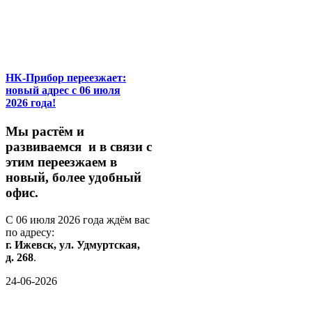
НК-Прибор переезжает:
новый адрес с 06 июля
2026 года!
М
ы
растём
и
развиваемся
и
в
связи
с
этим
переезжаем
в
новый,
более
удобный
офис.
С
06
июля
2026
года
ждём
вас
по
адресу:
г.
Ижевск,
ул.
Удмуртская,
д.
268
.
24-06-2026