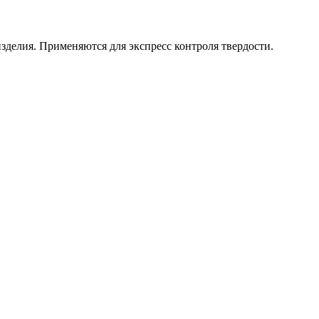
зделия. Применяются для экспресс контроля твердости.