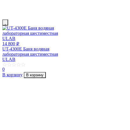
14 800
p
UT-4300Е Баня водяная
лабораторная шестиместная
ULAB
0
В корзину
В корзину