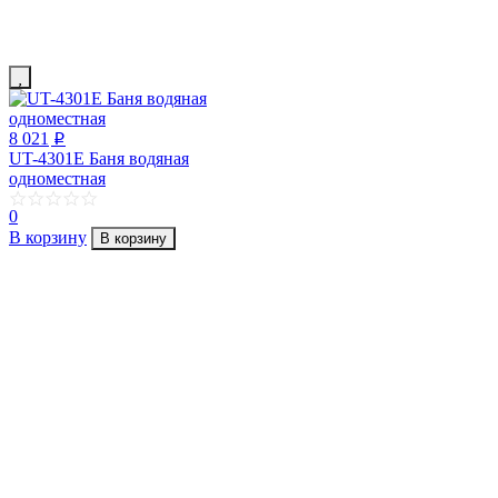
8 021
p
UT-4301E Баня водяная
одноместная
0
В корзину
В корзину