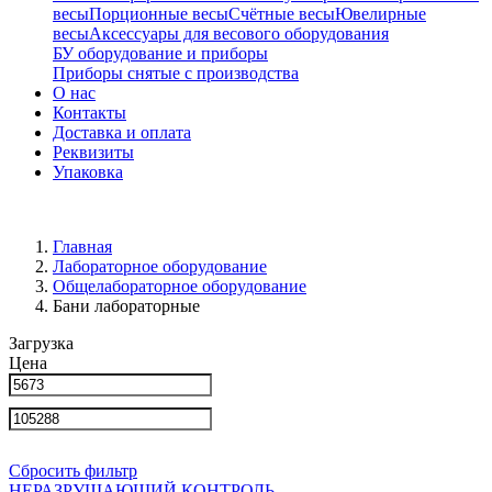
весы
Порционные весы
Счётные весы
Ювелирные
весы
Аксессуары для весового оборудования
БУ оборудование и приборы
Приборы снятые с производства
О нас
Контакты
Доставка и оплата
Реквизиты
Упаковка
Главная
Лабораторное оборудование
Общелабораторное оборудование
Бани лабораторные
Загрузка
Цена
Сбросить фильтр
НЕРАЗРУШАЮЩИЙ КОНТРОЛЬ