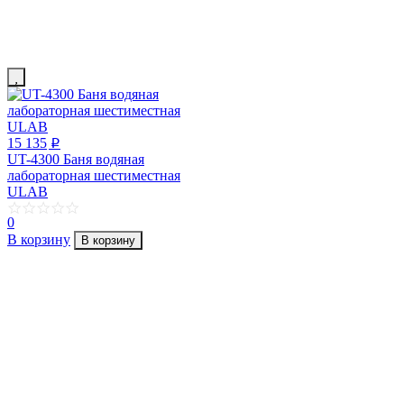
15 135
p
UT-4300 Баня водяная
лабораторная шестиместная
ULAB
0
В корзину
В корзину