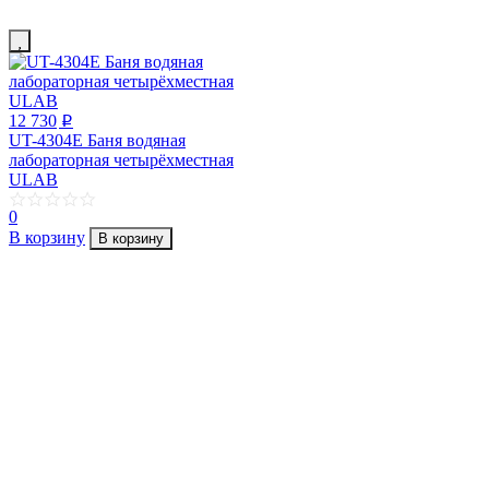
12 730
p
UT-4304Е Баня водяная
лабораторная четырёхместная
ULAB
0
В корзину
В корзину