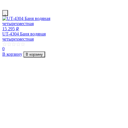
15 295
p
UT-4304 Баня водяная
четырехместная
0
В корзину
В корзину