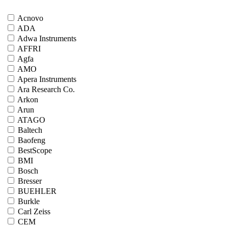
Acnovo
ADA
Adwa Instruments
AFFRI
Agfa
AMO
Apera Instruments
Ara Research Co.
Arkon
Arun
ATAGO
Baltech
Baofeng
BestScope
BMI
Bosch
Bresser
BUEHLER
Burkle
Carl Zeiss
CEM