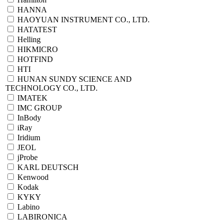
HANNA
HAOYUAN INSTRUMENT CO., LTD.
HATATEST
Helling
HIKMICRO
HOTFIND
HTI
HUNAN SUNDY SCIENCE AND
TECHNOLOGY CO., LTD.
IMATEK
IMC GROUP
InBody
iRay
Iridium
JEOL
jProbe
KARL DEUTSCH
Kenwood
Kodak
KYKY
Labino
LABIRONICA