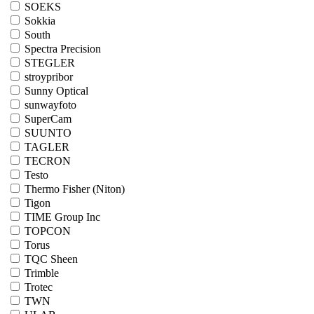
SOEKS
Sokkia
South
Spectra Precision
STEGLER
stroypribor
Sunny Optical
sunwayfoto
SuperCam
SUUNTO
TAGLER
TECRON
Testo
Thermo Fisher (Niton)
Tigon
TIME Group Inc
TOPCON
Torus
TQC Sheen
Trimble
Trotec
TWN