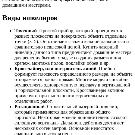
домашними мастерами.
Виды нивелиров
Точечный
. Простой прибор, который проецирует в
разных плоскостях на поверхность объекта отдельные
точки (3–5). Он отличается значительной дальностью и
сравнительно невысокой ценой. Купить лазерный
нивелир данного типа предпочитают домашние мастера
для решения бытовых задач: создания разметки под
крепеж, монтажа полок, поклейки обоев и др.
Кросслайнер, или построитель линий
. Прибор
формирует плоскость определенного размера, на объекте
отображается ровная прямая. Многие модели способны
осуществлять одновременную передачу в вертикальной
и горизонтальной плоскости. Кросслайнеры активно
применяют при выполнении строительных и
отделочных работ.
Ротационный
. Строительный лазерный нивелир,
который применяется для образования общего
горизонта. Некоторые модели дополнительно создают
сплошную вертикаль. Дальность действия достигает
нескольких сотен метров. Основной недостаток –
сравнительно высокая цена.