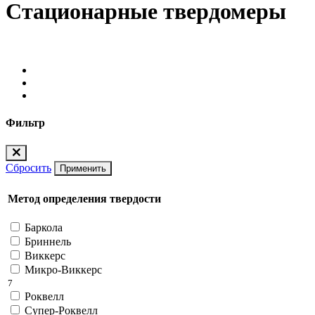
Стационарные твердомеры
Фильтр
Сбросить
Применить
Метод определения твердости
Баркола
Бриннель
Виккерс
Микро-Виккерс
7
Роквелл
Супер-Роквелл