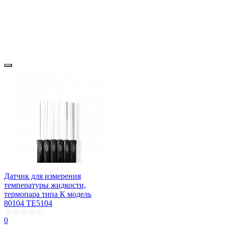
Датчик для измерения
температуры жидкости,
термопара типа К модель
80104 TE5104
0