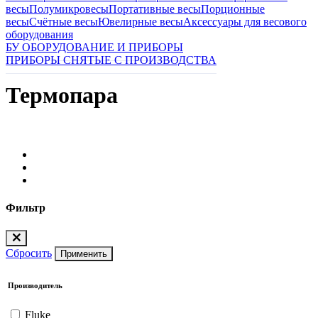
весы
Полумикровесы
Портативные весы
Порционные
весы
Счётные весы
Ювелирные весы
Аксессуары для весового
оборудования
БУ ОБОРУДОВАНИЕ И ПРИБОРЫ
ПРИБОРЫ СНЯТЫЕ С ПРОИЗВОДСТВА
Термопара
Фильтр
Сбросить
Применить
Производитель
Fluke