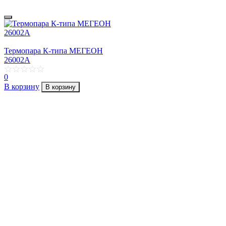
Термопара К-типа МЕГЕОН
26002А
0
В корзину
В корзину