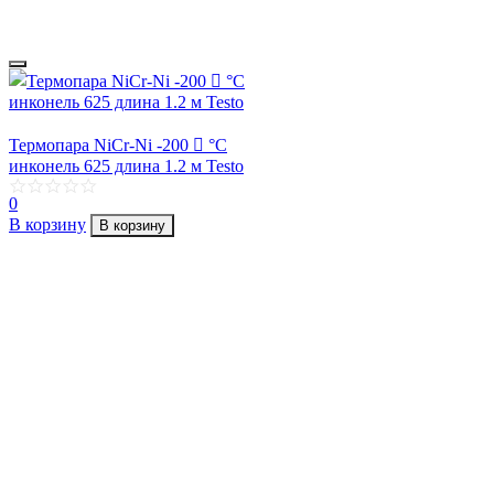
Термопара NiCr-Ni -200 񩑠 °C
инконель 625 длина 1.2 м Testo
0
В корзину
В корзину