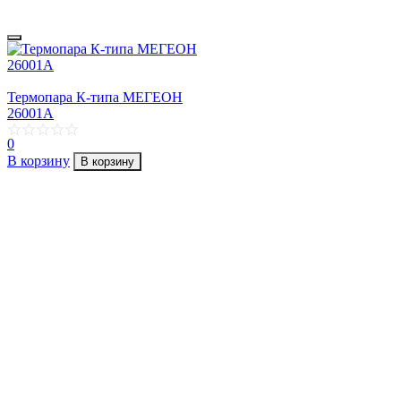
Термопара К-типа МЕГЕОН
26001А
0
В корзину
В корзину