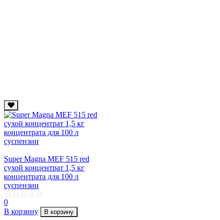
Super Magna MEF 515 red
сухой концентрат 1,5 кг
концентрата для 100 л
суcпензии
0
В корзину
В корзину