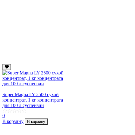
Super Magna LY 2500 сухой
концентрат, 1 кг концентрата
для 100 л суcпензии
0
В корзину
В корзину