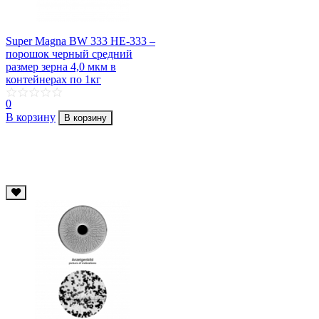
Super Magna BW 333 HE-333 –
порошок черный средний
размер зерна 4,0 мкм в
контейнерах по 1кг
0
В корзину
В корзину