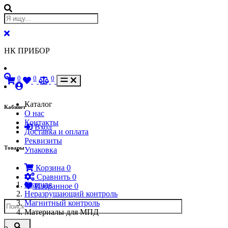
НК ПРИБОР
0
0
0
Каталог
Кабинет
О нас
Контакты
Вход
Доставка и оплата
Реквизиты
Товары
Упаковка
Корзина
0
Сравнить
0
Главная
Избранное
0
Неразрушающий контроль
Магнитный контроль
Материалы для МПД