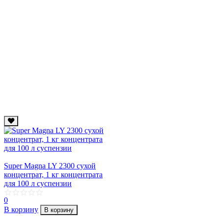
Super Magna LY 2300 сухой
концентрат, 1 кг концентрата
для 100 л суcпензии
0
В корзину
В корзину