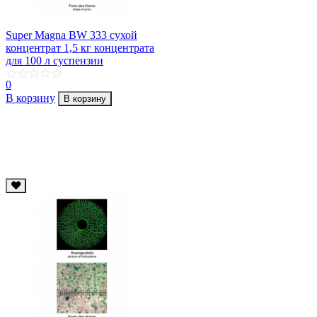
Super Magna BW 333 сухой
концентрат 1,5 кг концентрата
для 100 л суcпензии
0
В корзину
В корзину