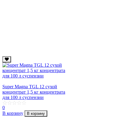
Super Magna TGL 12 сухой
концентрат 1,5 кг концентрата
для 100 л суcпензии
0
В корзину
В корзину