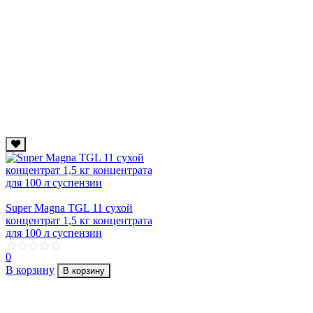
Super Magna TGL 11 сухой
концентрат 1,5 кг концентрата
для 100 л суcпензии
0
В корзину
В корзину