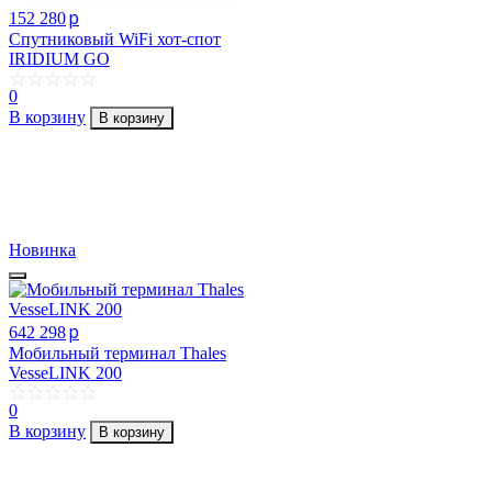
p
152 280
Спутниковый WiFi хот-спот
IRIDIUM GO
0
В корзину
В корзину
Новинка
p
642 298
Мобильный терминал Thales
VesseLINK 200
0
В корзину
В корзину