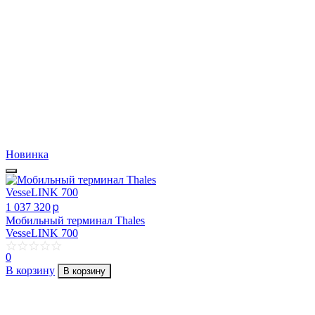
Новинка
p
1 037 320
Мобильный терминал Thales
VesseLINK 700
0
В корзину
В корзину