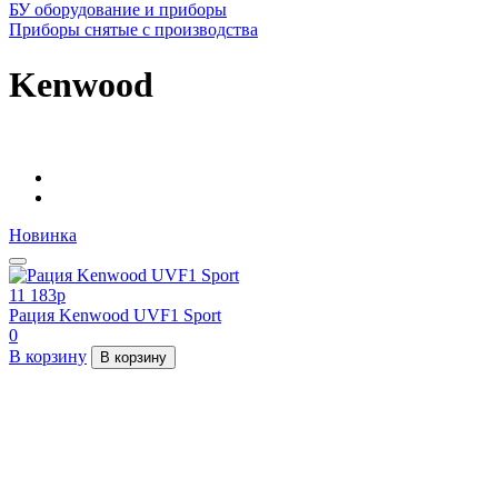
БУ оборудование и приборы
Приборы снятые с производства
Kenwood
Новинка
11 183
p
Рация Kenwood UVF1 Sport
0
В корзину
В корзину