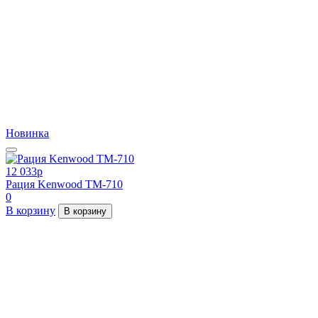
Новинка
12 033
p
Рация Kenwood TM-710
0
В корзину
В корзину