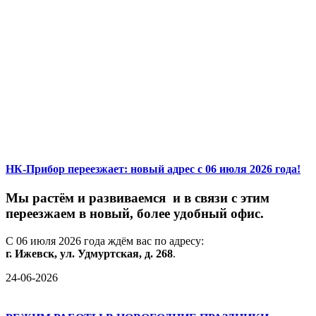
НК-Прибор переезжает: новый адрес с 06 июля 2026 года!
М
ы
растём
и
развиваемся
и
в
связи
с
этим
переезжаем
в
новый,
более
удобный
офис.
С
06
июля
2026
года
ждём
вас
по
адресу:
г.
Ижевск,
ул.
Удмуртская,
д.
268
.
24-06-2026