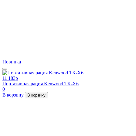
Новинка
11 183
p
Портативная рация Kenwood TK-X6
0
В корзину
В корзину