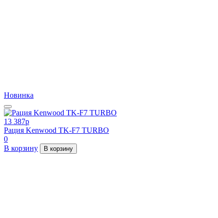
Новинка
13 387
p
Рация Kenwood TK-F7 TURBO
0
В корзину
В корзину