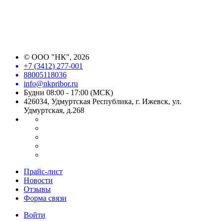
©
ООО "НК"
, 2026
+7 (3412) 277-001
88005118036
info@nkpribor.ru
Будни 08:00 - 17:00 (МСК)
426034, Удмуртская Республика, г. Ижевск, ул.
Удмуртская, д.268
Прайс-лист
Новости
Отзывы
Форма связи
Войти