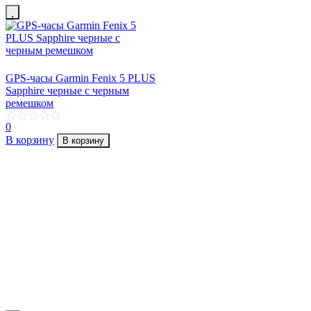
GPS-часы Garmin Fenix 5 PLUS
Sapphire черные с черным
ремешком
0
В корзину
В корзину