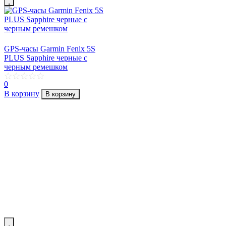
GPS-часы Garmin Fenix 5S
PLUS Sapphire черные с
черным ремешком
0
В корзину
В корзину