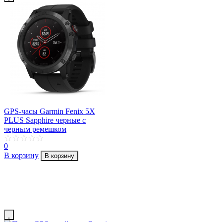
GPS-часы Garmin Fenix 5X
PLUS Sapphire черные с
черным ремешком
0
В корзину
В корзину