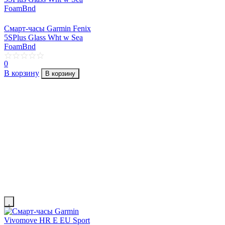
Смарт-часы Garmin Fenix
5SPlus Glass Wht w Sea
FoamBnd
0
В корзину
В корзину