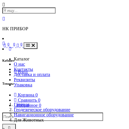
НК ПРИБОР
0
0
0
Каталог
Кабинет
О нас
Контакты
Вход
Доставка и оплата
Реквизиты
Товары
Упаковка
Корзина
0
Сравнить
0
Главная
Избранное
0
Геодезическое оборудование
Навигационное оборудование
Для Животных