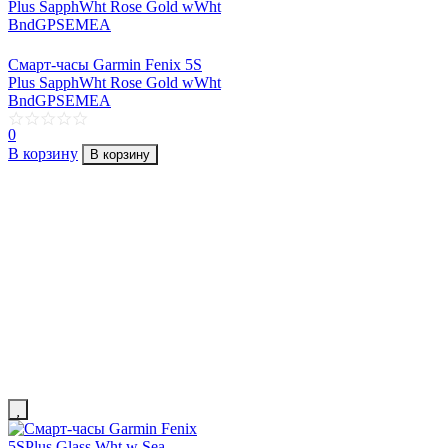
Смарт-часы Garmin Fenix 5S
Plus SapphWht Rose Gold wWht
BndGPSEMEA
0
В корзину
В корзину