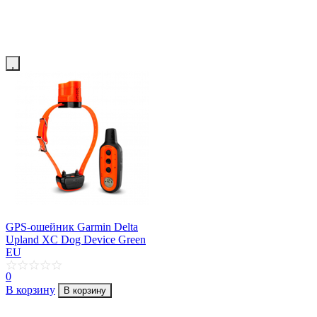
GPS-ошейник Garmin Delta
Upland XC Dog Device Green
EU
0
В корзину
В корзину