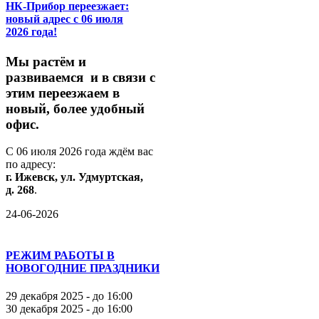
НК-Прибор переезжает:
новый адрес с 06 июля
2026 года!
М
ы
растём
и
развиваемся
и
в
связи
с
этим
переезжаем
в
новый,
более
удобный
офис.
С
06
июля
2026
года
ждём
вас
по
адресу:
г.
Ижевск,
ул.
Удмуртская,
д.
268
.
24-06-2026
РЕЖИМ РАБОТЫ В
НОВОГОДНИЕ ПРАЗДНИКИ
29 декабря 2025 - до 16:00
30 декабря 2025 - до 16:00