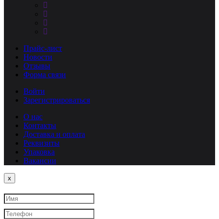
Прайс-лист
Новости
Отзывы
Форма связи
Войти
Зарегистрироваться
О нас
Контакты
Доставка и оплата
Реквизиты
Упаковка
Вакансии
Close
x