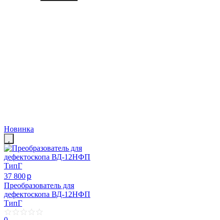
Новинка
p
37 800
Преобразователь для
дефектоскопа ВД-12НФП
ТипГ
0