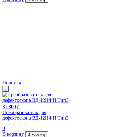
Новинка
p
37 800
Преобразователь для
дефектоскопа ВД-12НФП Тип3
0
В корзину
В корзину