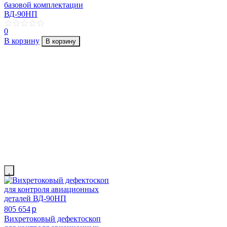
базовой комплектации
ВД-90НП
0
В корзину
В корзину
p
805 654
Вихретоковый дефектоскоп