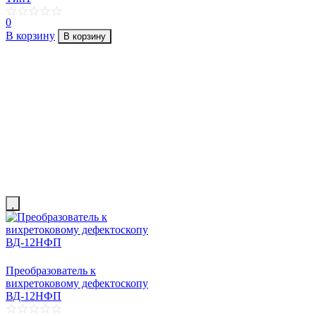
0
В корзину
В корзину
Преобразователь к
вихретоковому дефектоскопу
ВД-12НФП