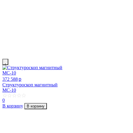
p
372 588
Структуроскоп магнитный
МС-10
0
В корзину
В корзину