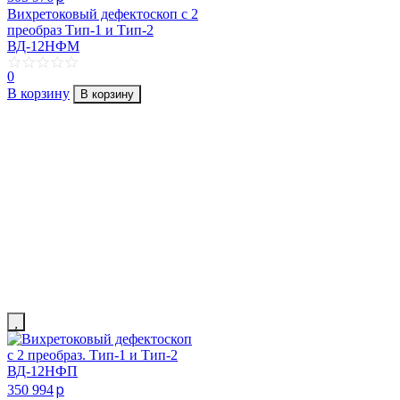
Вихретоковый дефектоскоп с 2
преобраз Тип-1 и Тип-2
ВД-12НФМ
0
В корзину
В корзину
p
350 994