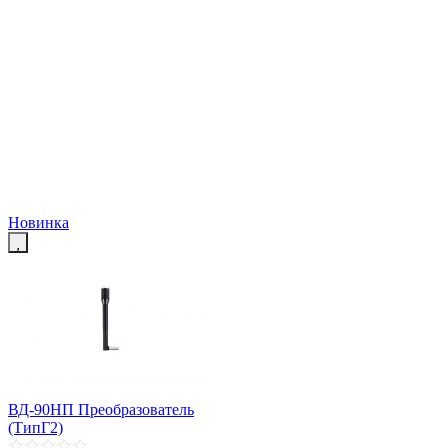
Новинка
ВД-90НП Преобразователь
(ТипГ2)