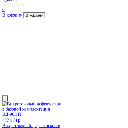
0
В корзину
В корзину
p
477 874
Вихретоковый дефектоскоп в