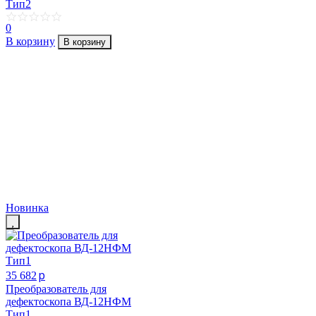
Тип2
0
В корзину
В корзину
Новинка
p
35 682
Преобразователь для
дефектоскопа ВД-12НФМ
Тип1