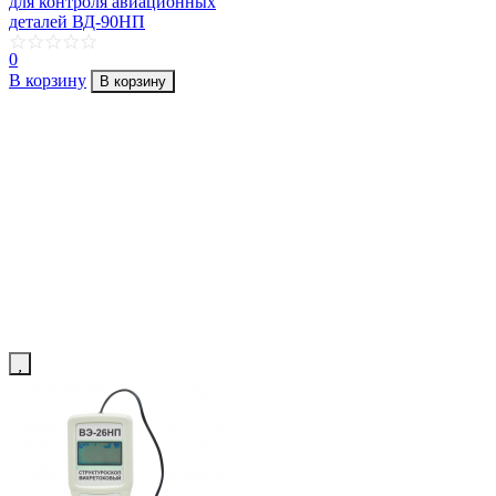
для контроля авиационных
деталей ВД-90НП
0
В корзину
В корзину