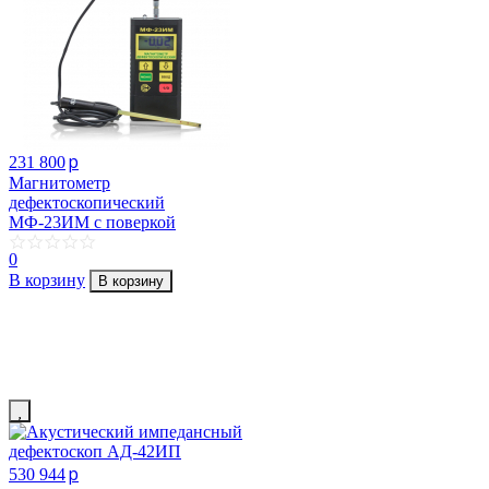
p
231 800
Магнитометр
дефектоскопический
МФ-23ИМ с поверкой
0
В корзину
В корзину
p
530 944