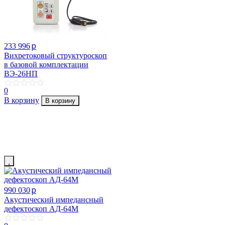
p
233 996
Вихретоковый структуроскоп
в базовой комплектации
ВЭ-26НП
0
В корзину
В корзину
p
990 030
Акустический импедансный
дефектоскоп АД-64М