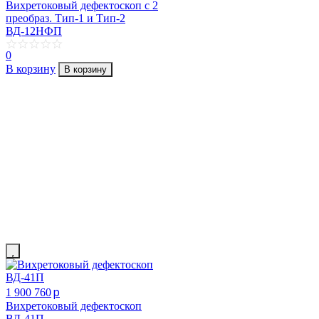
Вихретоковый дефектоскоп с 2
преобраз. Тип-1 и Тип-2
ВД-12НФП
0
В корзину
В корзину
p
1 900 760
Вихретоковый дефектоскоп
ВД-41П