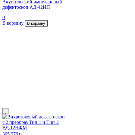
Акустический импедансный
дефектоскоп АД-42ИП
0
В корзину
В корзину
p
305 976