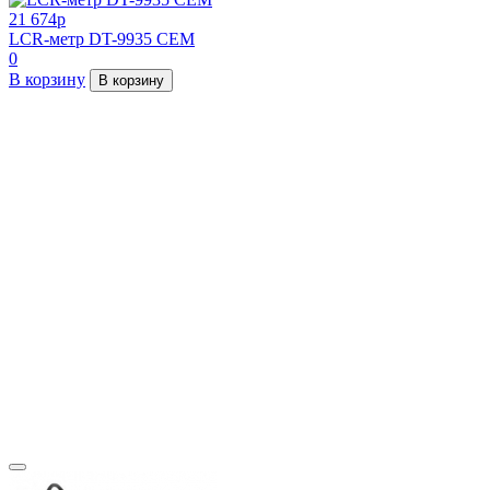
21 674
p
LCR-метр DT-9935 CEM
0
В корзину
В корзину