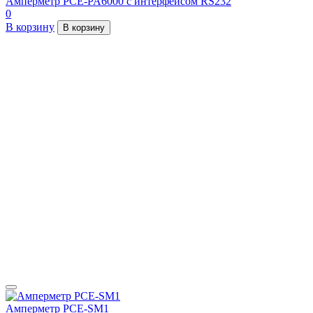
Амперметр PCE-PA6000 с интерфейсом RS232
0
В корзину
В корзину
Амперметр PCE-SM1