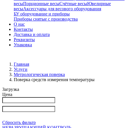
весы
Порционные весы
Счётные весы
Ювелирные
весы
Аксессуары для весового оборудования
БУ оборудование и приборы
Приборы снятые с производства
О нас
Контакты
Доставка и оплата
Реквизиты
Упаковка
Главная
Услуги
Метрологическая поверка
Поверка средств измерения температуры
Загрузка
Цена
Сбросить фильтр
НЕРАЗРУШАЮЩИЙ КОНТРОЛЬ