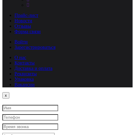
Прайс-лист
Новости
Отзывы
Форма связи
Войти
Зарегистрироваться
О нас
Контакты
Доставка и оплата
Реквизиты
Упаковка
Вакансии
Close
x