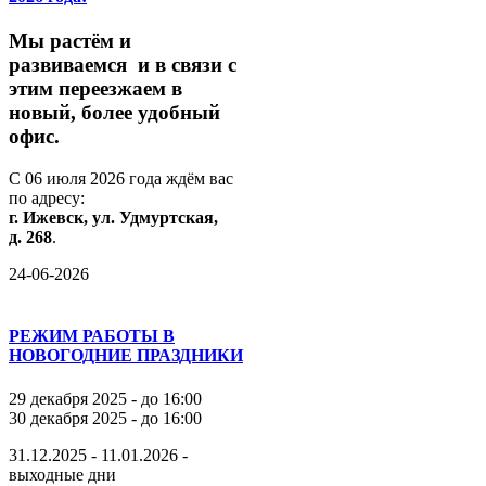
М
ы
растём
и
развиваемся
и
в
связи
с
этим
переезжаем
в
новый,
более
удобный
офис.
С
06
июля
2026
года
ждём
вас
по
адресу:
г.
Ижевск,
ул.
Удмуртская,
д.
268
.
24-06-2026
РЕЖИМ РАБОТЫ В
НОВОГОДНИЕ ПРАЗДНИКИ
29 декабря 2025 - до 16:00
30 декабря 2025 - до 16:00
31.12.2025 - 11.01.2026 -
выходные дни