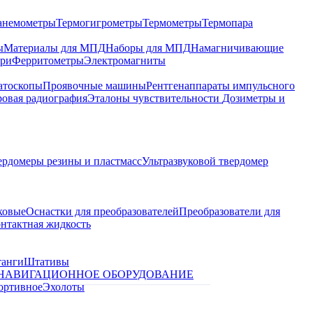
анемометры
Термогигрометры
Термометры
Термопара
ы
Материалы для МПД
Наборы для МПД
Намагничивающие
ари
Ферритометры
Электромагниты
атоскопы
Проявочные машины
Рентгенаппараты импульсного
овая радиография
Эталоны чувствительности
Дозиметры и
ердомеры резины и пластмасс
Ультразвуковой твердомер
ковые
Оснастки для преобразователей
Преобразователи для
контактная жидкость
танги
Штативы
НАВИГАЦИОННОЕ ОБОРУДОВАНИЕ
ортивное
Эхолоты