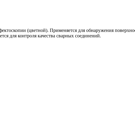
ектоскопии (цветной). Применяется для обнаружения поверхност
тся для контроля качества сварных соединений.