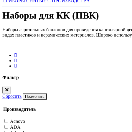
ПРИБОРЫ СНЯТЫЕ С ПРОИЗВОДСТВА
Наборы для КК (ПВК)
Наборы аэрозольных баллонов для проведения капиллярной деф
видах пластиков и керамических материалов. Широко используе
Фильтр
Сбросить
Применить
Производитель
Acnovo
ADA