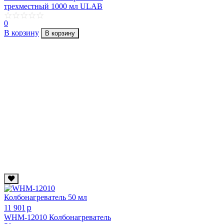
трехместный 1000 мл ULAB
0
В корзину
В корзину
p
11 901
WHM-12010 Колбонагреватель