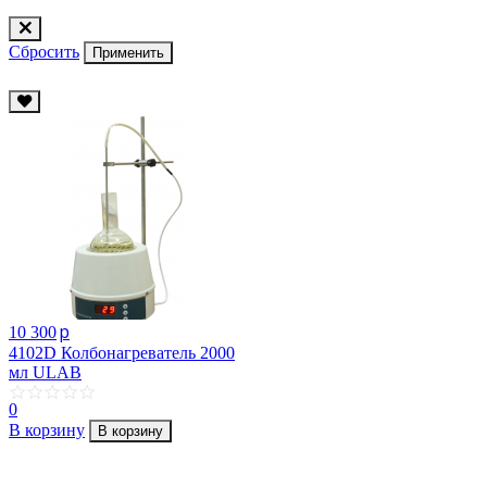
Сбросить
Применить
p
10 300
4102D Колбонагреватель 2000
мл ULAB
0
В корзину
В корзину