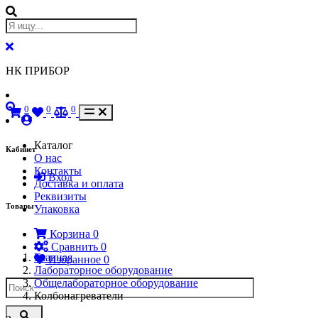
НК ПРИБОР
0
0
0
Каталог
Кабинет
О нас
Контакты
Вход
Доставка и оплата
Реквизиты
Товары
Упаковка
Корзина
0
Сравнить
0
Главная
Избранное
0
Лабораторное оборудование
Общелабораторное оборудование
Колбонагреватели