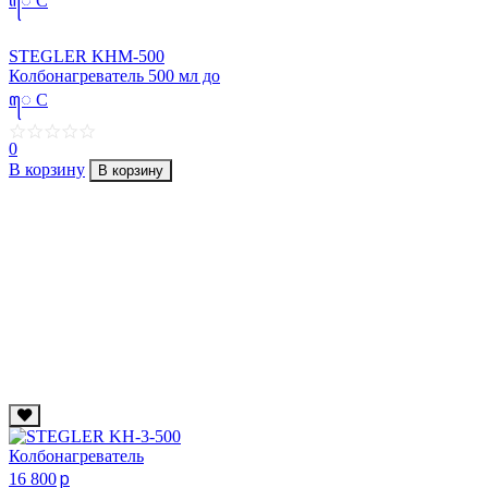
STEGLER KHM-500
Колбонагреватель 500 мл до
ꦺ C
0
В корзину
В корзину
p
16 800