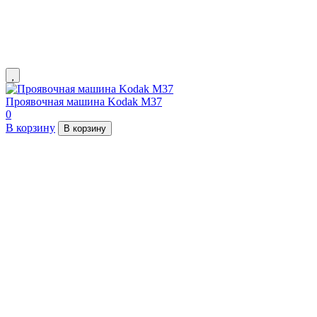
Проявочная машина Kodak M37
0
В корзину
В корзину