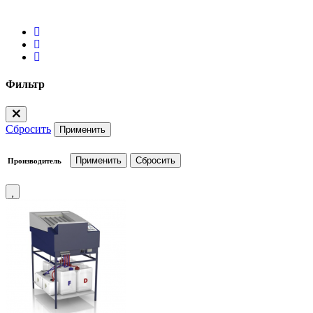
Фильтр
Сбросить
Применить
Производитель