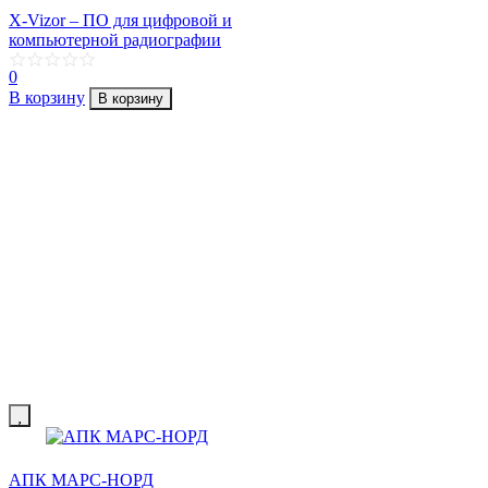
X-Vizor – ПО для цифровой и
компьютерной радиографии
0
В корзину
В корзину
АПК МАРС-НОРД