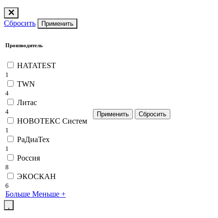
Сбросить
Применить
Производитель
HATATEST
1
TWN
4
Литас
4
НОВОТЕКС Систем
1
РаДиаТех
1
Россия
8
ЭКОСКАН
6
Больше
Меньше
+