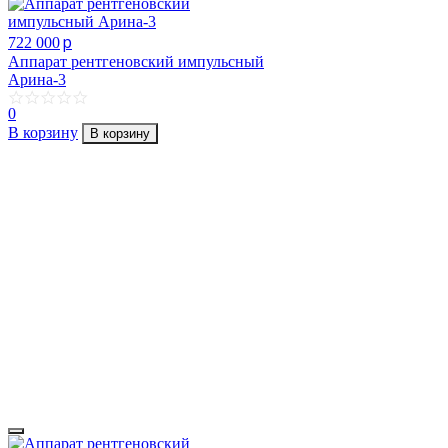
p
722 000
Аппарат рентгеновский импульсный
Арина-3
0
В корзину
В корзину