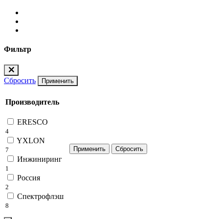
Фильтр
Сбросить
Применить
Производитель
ERESCO
4
YXLON
7
Инжиниринг
1
Россия
2
Спектрофлэш
8