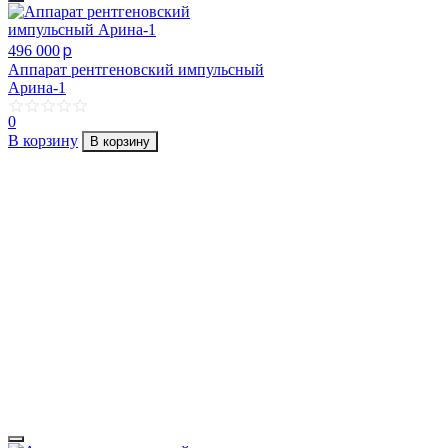
p
496 000
Аппарат рентгеновский импульсный
Арина-1
0
В корзину
В корзину