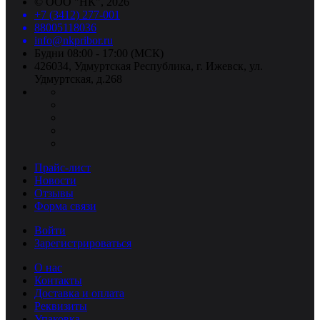
©
ООО "НК"
, 2026
+7 (3412) 277-001
88005118036
info@nkpribor.ru
Будни 08:00 - 17:00 (МСК)
426034, Удмуртская Республика, г. Ижевск, ул.
Удмуртская, д.268
Прайс-лист
Новости
Отзывы
Форма связи
Войти
Зарегистрироваться
О нас
Контакты
Доставка и оплата
Реквизиты
Упаковка