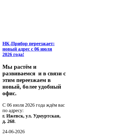
НК-Прибор переезжает:
новый адрес с 06 июля
2026 года!
М
ы
растём
и
развиваемся
и
в
связи
с
этим
переезжаем
в
новый,
более
удобный
офис.
С
06
июля
2026
года
ждём
вас
по
адресу:
г.
Ижевск,
ул.
Удмуртская,
д.
268
.
24-06-2026