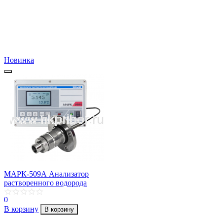
Новинка
МАРК-509А Анализатор
растворенного водорода
0
В корзину
В корзину