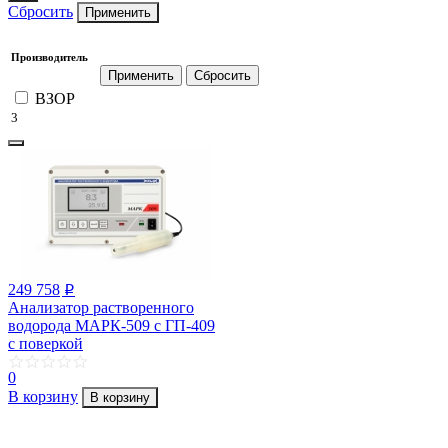
Сбросить
Применить
Производитель
ВЗОР
3
249 758
p
Анализатор растворенного
водорода МАРК-509 с ГП-409
с поверкой
0
В корзину
В корзину