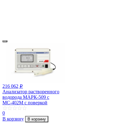
216 062
p
Анализатор растворенного
водорода МАРК-509 с
МС-402М с поверкой
0
В корзину
В корзину