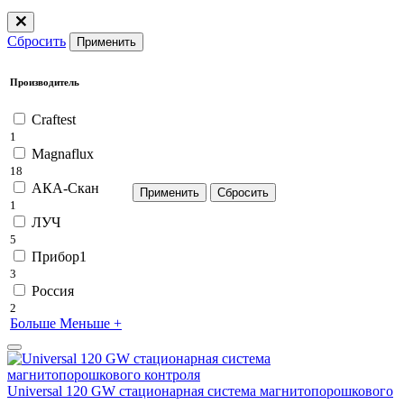
Сбросить
Применить
Производитель
Craftest
1
Magnaflux
18
АКА-Скан
1
ЛУЧ
5
Прибор1
3
Россия
2
Больше
Меньше
+
Universal 120 GW стационарная система магнитопорошкового