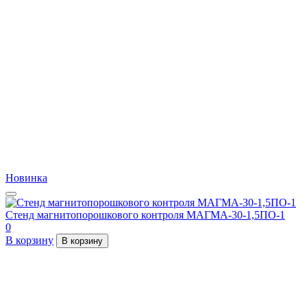
Новинка
Стенд магнитопорошкового контроля МАГМА-30-1,5ПО-1
0
В корзину
В корзину