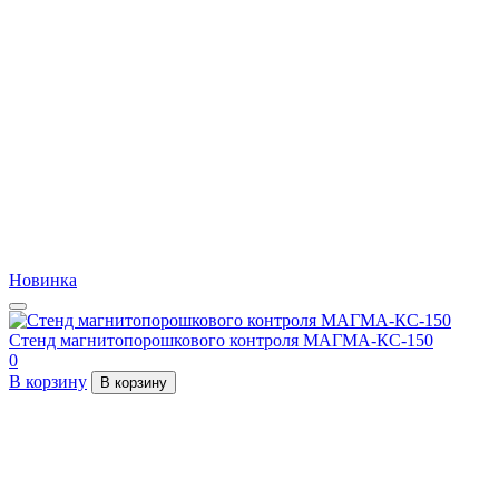
Новинка
Стенд магнитопорошкового контроля МАГМА-КС-150
0
В корзину
В корзину