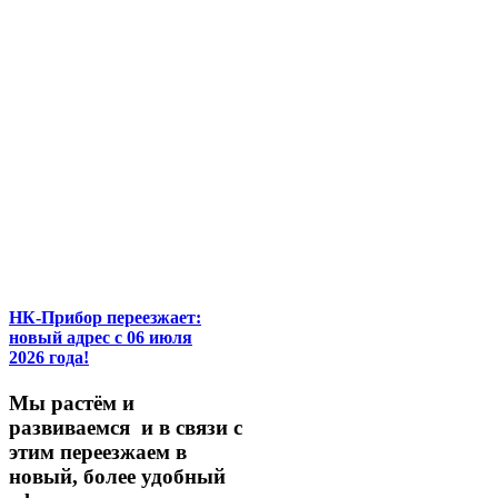
НК-Прибор переезжает:
новый адрес с 06 июля
2026 года!
М
ы
растём
и
развиваемся
и
в
связи
с
этим
переезжаем
в
новый,
более
удобный