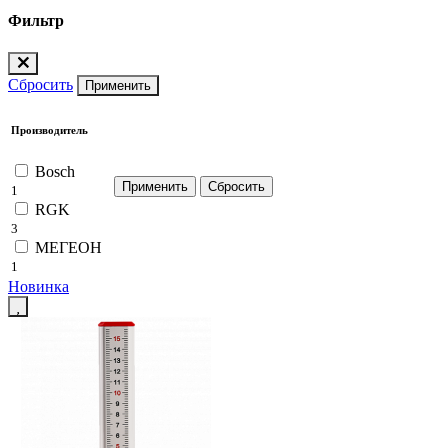
Фильтр
Сбросить
Применить
Производитель
Bosch
1
RGK
3
МЕГЕОН
1
Новинка