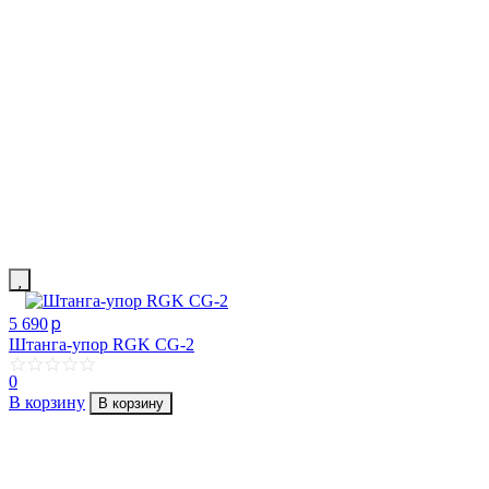
p
5 690
Штанга-упор RGK CG-2
0
В корзину
В корзину