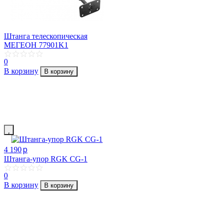
Штанга телескопическая
МЕГЕОН 77901K1
0
В корзину
В корзину
p
4 190
Штанга-упор RGK CG-1
0
В корзину
В корзину