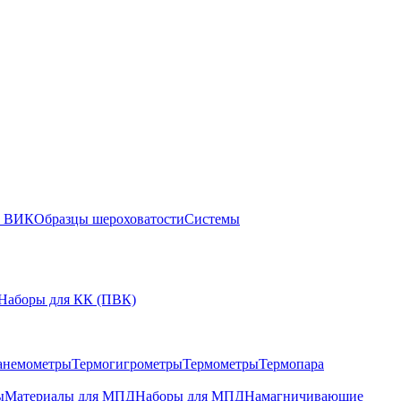
ы ВИК
Образцы шероховатости
Системы
Наборы для КК (ПВК)
анемометры
Термогигрометры
Термометры
Термопара
ы
Материалы для МПД
Наборы для МПД
Намагничивающие