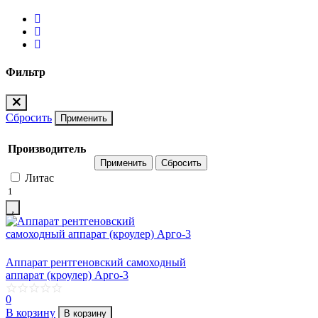
Фильтр
Сбросить
Применить
Производитель
Литас
1
Аппарат рентгеновский самоходный
аппарат (кроулер) Арго-3
0
В корзину
В корзину