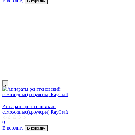
В корзину
В корзину
Аппараты рентгеновский
самоходные(кроулеры) RayCraft
0
В корзину
В корзину