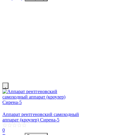
Аппарат рентгеновский самоходный
аппарат (кроулер) Сирена-5
0