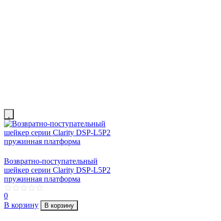
Возвратно-поступательный
шейкер серии Clarity DSP-L5P2
пружинная платформа
0
В корзину
В корзину