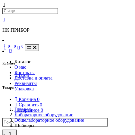
НК ПРИБОР
0
0
0
Каталог
Кабинет
О нас
Контакты
Вход
Доставка и оплата
Реквизиты
Товары
Упаковка
Корзина
0
Сравнить
0
Главная
Избранное
0
Лабораторное оборудование
Общелабораторное оборудование
Шейкеры