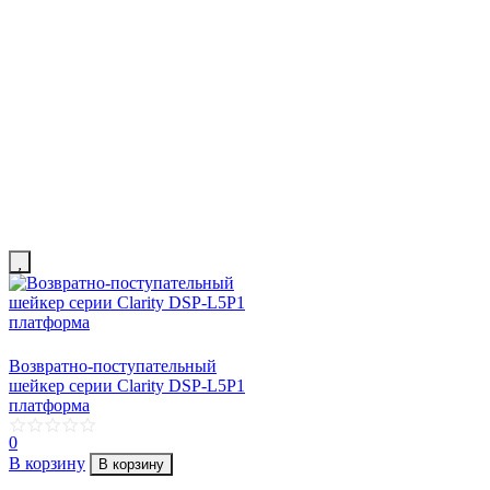
Возвратно-поступательный
шейкер серии Clarity DSP-L5P1
платформа
0
В корзину
В корзину