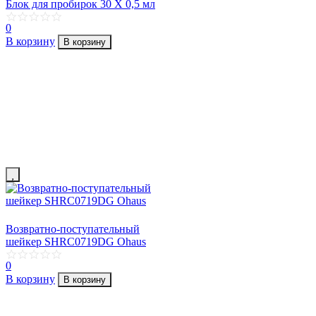
Блок для пробирок 30 X 0,5 мл
0
В корзину
В корзину
Возвратно-поступательный
шейкер SHRC0719DG Ohaus
0
В корзину
В корзину