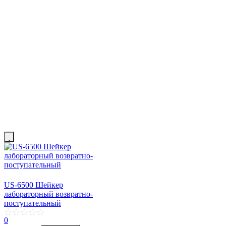
US-6500 Шейкер
лабораторный возвратно-
поступательный
0