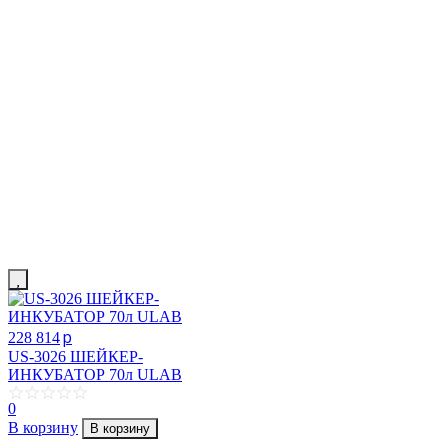
p
228 814
US-3026 ШЕЙКЕР-
ИНКУБАТОР 70л ULAB
0
В корзину
В корзину