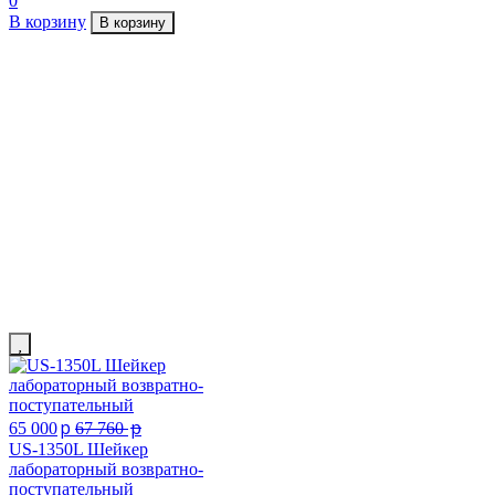
0
В корзину
В корзину
p
p
65 000
67 760
US-1350L Шейкер
лабораторный возвратно-
поступательный