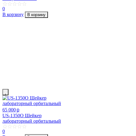
0
В корзину
В корзину
p
65 000
US-1350O Шейкер
лабораторный орбитальный
0