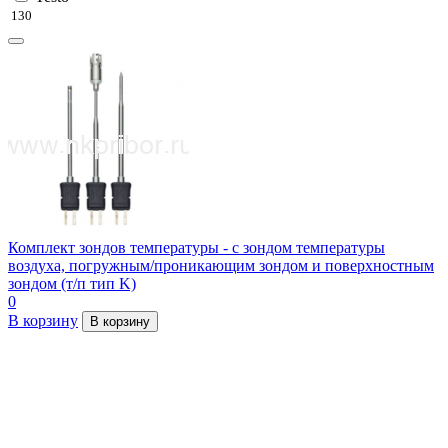
130
Комплект зондов температуры - с зондом температуры
воздуха, погружным/проникающим зондом и поверхностным
зондом (т/п тип K)
0
В корзину
В корзину