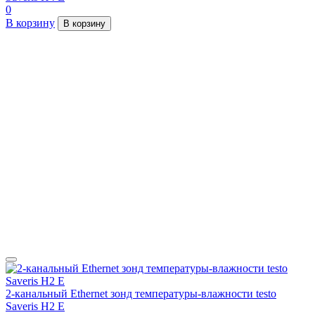
0
В корзину
В корзину
2-канальный Ethernet зонд температуры-влажности testo
Saveris H2 E