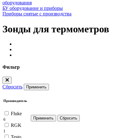
оборудования
БУ оборудование и приборы
Приборы снятые с производства
Зонды для термометров
Фильтр
Сбросить
Применить
Производитель
Fluke
6
RGK
1
Testo