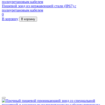
Пищевой зонд из нержавеющей стали (IP67) с
полиуретановым кабелем
0
В корзину
В корзину