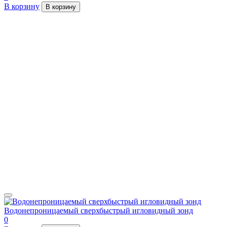
В корзину
В корзину
Водонепроницаемый сверхбыстрый игловидный зонд
0