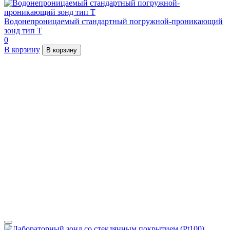
Водонепроницаемый стандартный погружной-проникающий
зонд тип Т
0
В корзину
В корзину