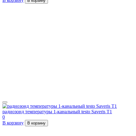
В корзину
В корзину
радиозонд температуры 1-канальный testo Saveris T1
0
В корзину
В корзину