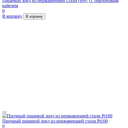
Пищевой зонд из нержавеющей стали (IP67) с тефлоновым
кабелем
0
В корзину
В корзину
Прочный пищевой зонд из нержавеющей стали Pt100
0