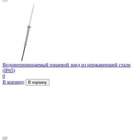
Водонепроницаемый пищевой зонд из нержавеющей стали
(IP65)
0
В корзину
В корзину