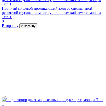
Прочный пищевой проникающий зонд со специальной
рукояткой и усиленным полиуретановым кабелем термопара
Тип Т
0
В корзину
В корзину