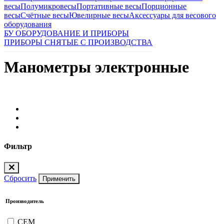
весы
Полумикровесы
Портативные весы
Порционные
весы
Счётные весы
Ювелирные весы
Аксессуары для весового
оборудования
БУ ОБОРУДОВАНИЕ И ПРИБОРЫ
ПРИБОРЫ СНЯТЫЕ С ПРОИЗВОДСТВА
Манометры электронные
Фильтр
Сбросить
Применить
Производитель
CEM