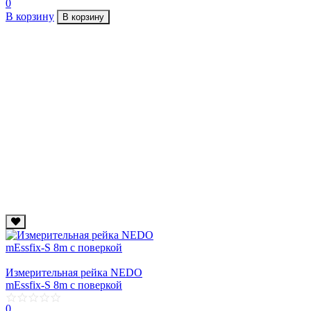
0
В корзину
В корзину
Измерительная рейка NEDO
mEssfix-S 8m с поверкой
0