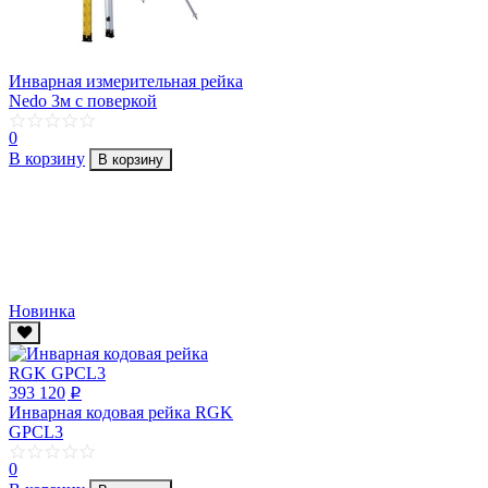
Инварная измерительная рейка
Nedo 3м с поверкой
0
В корзину
В корзину
Новинка
393 120
p
Инварная кодовая рейка RGK
GPCL3
0