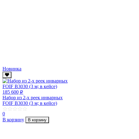
Новинка
185 600
p
Набор из 2-х реек инварных
FOIF B3030 (3 м; в кейсе)
0
В корзину
В корзину