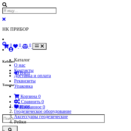
НК ПРИБОР
0
0
0
Каталог
Кабинет
О нас
Контакты
Вход
Доставка и оплата
Реквизиты
Товары
Упаковка
Корзина
0
Сравнить
0
Главная
Избранное
0
Геодезическое оборудование
Аксессуары геодезические
Рейки