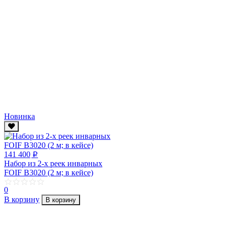
Новинка
141 400
p
Набор из 2-х реек инварных
FOIF B3020 (2 м; в кейсе)
0
В корзину
В корзину