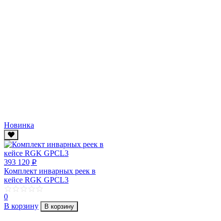
Новинка
393 120
p
Комплект инварных реек в
кейсе RGK GPCL3
0
В корзину
В корзину