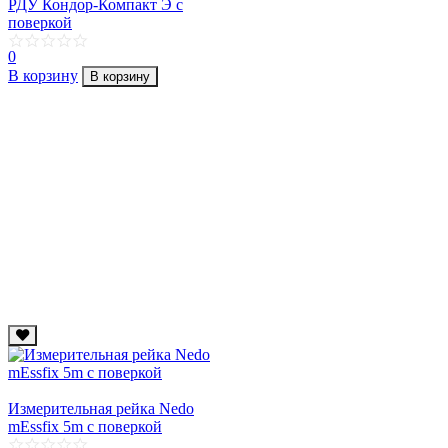
РДУ Кондор-Компакт Э с
поверкой
0
В корзину
В корзину
Измерительная рейка Nedo
mEssfix 5m с поверкой