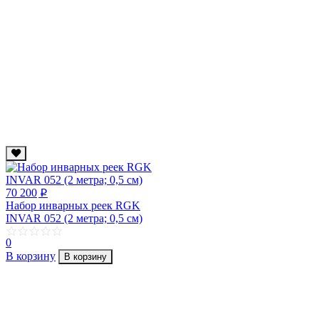
70 200
p
Набор инварных реек RGK
INVAR 052 (2 метра; 0,5 см)
0
В корзину
В корзину