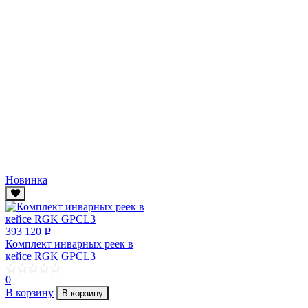
Новинка
393 120
p
Комплект инварных реек в
кейсе RGK GPCL3
0
В корзину
В корзину