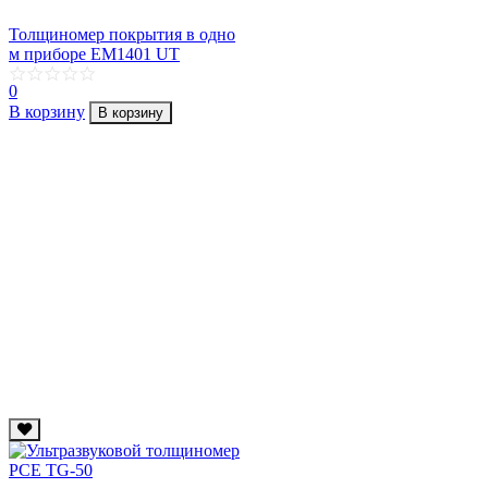
Толщиномер покрытия в одно
м приборе EM1401 UT
0
В корзину
В корзину