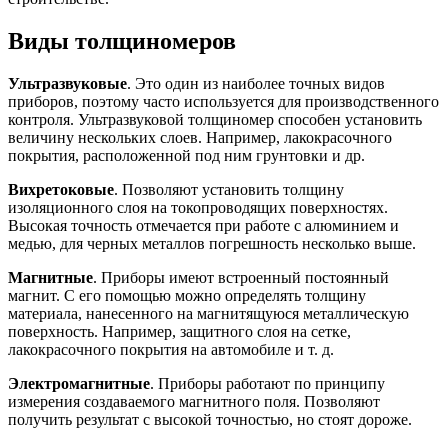
Виды толщиномеров
Ультразвуковые
. Это один из наиболее точных видов
приборов, поэтому часто используется для производственного
контроля. Ультразвуковой толщиномер способен установить
величину нескольких слоев. Например, лакокрасочного
покрытия, расположенной под ним грунтовки и др.
Вихретоковые
. Позволяют установить толщину
изоляционного слоя на токопроводящих поверхностях.
Высокая точность отмечается при работе с алюминием и
медью, для черных металлов погрешность несколько выше.
Магнитные
. Приборы имеют встроенный постоянный
магнит. С его помощью можно определять толщину
материала, нанесенного на магнитящуюся металлическую
поверхность. Например, защитного слоя на сетке,
лакокрасочного покрытия на автомобиле и т. д.
Электромагнитные
. Приборы работают по принципу
измерения создаваемого магнитного поля. Позволяют
получить результат с высокой точностью, но стоят дороже.