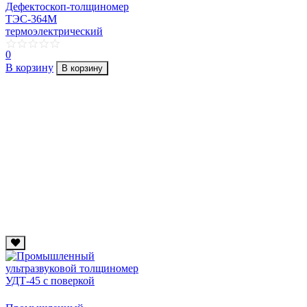
Дефектоскоп-толщиномер
ТЭС-364М
термоэлектрический
0
В корзину
В корзину