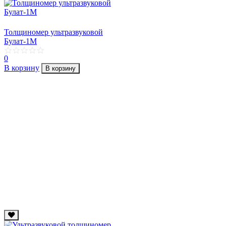
Толщиномер ультразвуковой
Булат-1М
0
В корзину
В корзину