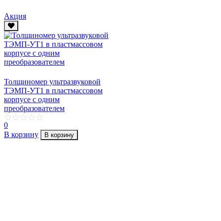
Акция
Толщиномер ультразвуковой
ТЭМП-УТ1 в пластмассовом
корпусе c одним
преобразователем
0
В корзину
В корзину