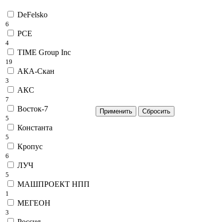
DeFelsko
6
PCE
4
TIME Group Inc
19
АКА-Скан
3
АКС
7
Восток-7
5
Константа
5
Кропус
6
ЛУЧ
5
МАШПРОЕКТ НПП
1
МЕГЕОН
3
Россия