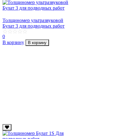
Толщиномер ультразвуковой
Булат 3 для подводных работ
0
В корзину
В корзину